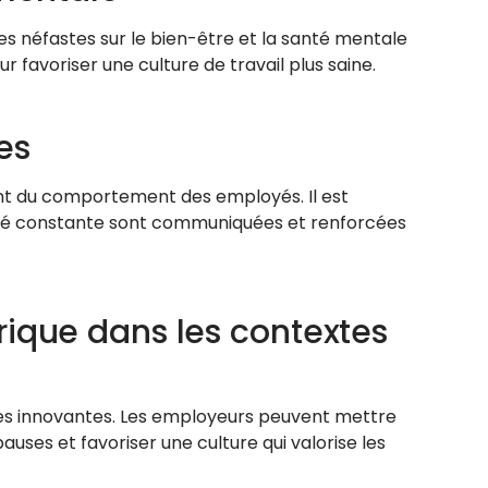
es néfastes sur le bien-être et la santé mentale
favoriser une culture de travail plus saine.
es
ent du comportement des employés. Il est
ité constante sont communiquées et renforcées
rique dans les contextes
gies innovantes. Les employeurs peuvent mettre
uses et favoriser une culture qui valorise les