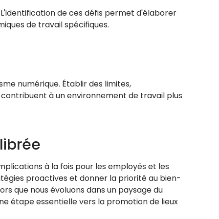
L'identification de ces défis permet d'élaborer
iques de travail spécifiques.
sme numérique. Établir des limites,
 contribuent à un environnement de travail plus
librée
mplications à la fois pour les employés et les
égies proactives et donner la priorité au bien-
Alors que nous évoluons dans un paysage du
une étape essentielle vers la promotion de lieux