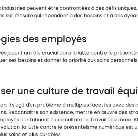
 industries peuvent être confrontées à des défis uniques. 
ons sur mesure qui répondent à des besoins et à des dynam
égies des employés
s jouent un rôle crucial dans la lutte contre le présentéi
r ses besoins et donner la priorité aux soins personnels
iser une culture de travail équi
on, il s'agit d'un problème à multiples facettes avec des i
ons. Reconnaître son existence, mettre en œuvre des strat
mployés contribuent à une culture de travail équilibrée. 
évolution, la lutte contre le présentéisme numérique est 
plus sains et plus durables.