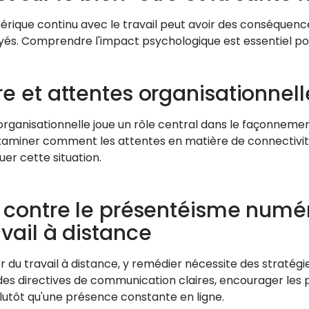
mérique continu avec le travail peut avoir des conséquenc
és. Comprendre l'impact psychologique est essentiel pour 
re et attentes organisationnell
 organisationnelle joue un rôle central dans le façonnem
examiner comment les attentes en matière de connectiv
er cette situation.
r contre le présentéisme numé
avail à distance
or du travail à distance, y remédier nécessite des straté
es directives de communication claires, encourager les pa
plutôt qu'une présence constante en ligne.