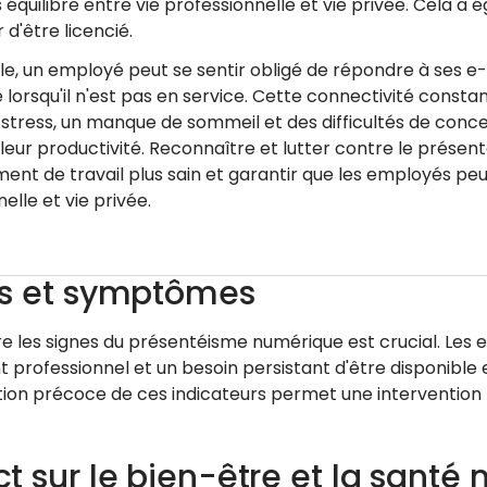
équilibre entre vie professionnelle et vie privée. Cela a é
r d'être licencié.
e, un employé peut se sentir obligé de répondre à ses e-m
lorsqu'il n'est pas en service. Cette connectivité const
 stress, un manque de sommeil et des difficultés de conce
 leur productivité. Reconnaître et lutter contre le présen
ent de travail plus sain et garantir que les employés peu
elle et vie privée.
s et symptômes
e les signes du présentéisme numérique est crucial. Les
 professionnel et un besoin persistant d'être disponible 
cation précoce de ces indicateurs permet une intervention
t sur le bien-être et la santé