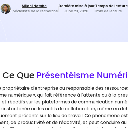
Milani Notshe
Dernière mise à jour
Temps de lecture
Spécialiste de la recherche
June 23, 2026
1
min de lecture
t Ce Que
Présentéisme Numér
e propriétaire d'entreprise ou responsable des ressource
e numérique », qui fait référence à l'attente ou à la pres
 et réactifs sur les plateformes de communication numériq
 instantanée ou les outils de collaboration, même en dehor
uement présents sur le lieu de travail. Ce phénomène est 
nt, de productivité et de réactivité, et peut conduire au