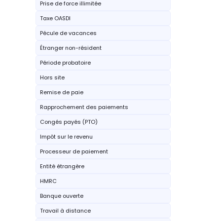
Prise de force illimitée
Taxe OASDI
Pécule de vacances
Étranger non-résident
Période probatoire
Hors site
Remise de paie
Rapprochement des paiements
Congés payés (PTO)
Impôt sur le revenu
Processeur de paiement
Entité étrangère
HMRC
Banque ouverte
Travail à distance