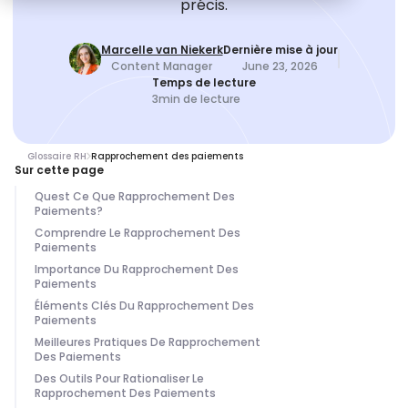
précis.
Marcelle van Niekerk
Dernière mise à jour
Content Manager
June 23, 2026
Temps de lecture
3
min de lecture
Glossaire RH
Rapprochement des paiements
Sur cette page
Quest Ce Que Rapprochement Des
Paiements?
Comprendre Le Rapprochement Des
Paiements
Importance Du Rapprochement Des
Paiements
Éléments Clés Du Rapprochement Des
Paiements
Meilleures Pratiques De Rapprochement
Des Paiements
Des Outils Pour Rationaliser Le
Rapprochement Des Paiements