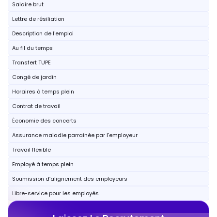
Salaire brut
Lettre de résiliation
Description de l'emploi
Au fil du temps
Transfert TUPE
Congé de jardin
Horaires à temps plein
Contrat de travail
Économie des concerts
Assurance maladie parrainée par l'employeur
Travail flexible
Employé à temps plein
Soumission d’alignement des employeurs
Libre-service pour les employés