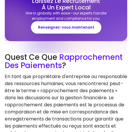
Laissez Le Recrutement
À Un Expert Local
Hire in globally with ease—our experts handle
employment and compliance for you.
Renseignez-vous maintenant
Quest Ce Que
Rapprochement
Des Paiements
?
En tant que propriétaire d'entreprise ou responsable
des ressources humaines, vous rencontrerez peut-
être le terme « rapprochement des paiements »
dans les discussions sur la gestion financière. Le
rapprochement des paiements est le processus de
comparaison et de mise en correspondance des
enregistrements de transactions pour garantir que
les paiements effectués ou reçus sont exacts et