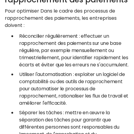
Pour optimiser Dans le cadre des processus de
rapprochement des paiements, les entreprises
doivent :
Réconcilier régulièrement : effectuer un
rapprochement des paiements sur une base
régulière, par exemple mensuellement ou
trimestriellement, pour identifier rapidement les
écarts et éviter que les erreurs ne s'accumulent.
Utiliser l'automatisation : exploiter un logiciel de
comptabilité ou des outils de rapprochement
pour automatiser le processus de
rapprochement, rationaliser les flux de travail et
améliorer l'efficacité.
Séparer les tâches : mettre en œuvre la
séparation des tâches pour garantir que
différentes personnes sont responsables du