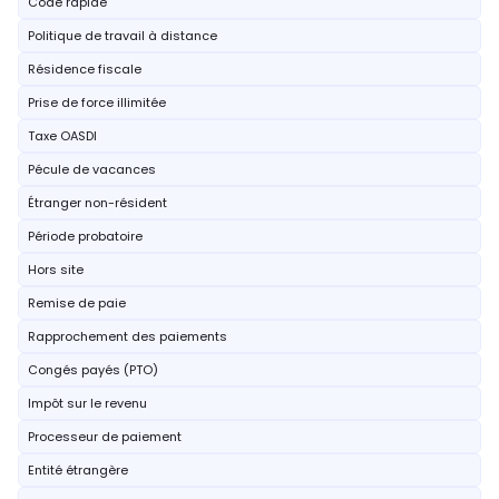
Code rapide
Politique de travail à distance
Résidence fiscale
Prise de force illimitée
Taxe OASDI
Pécule de vacances
Étranger non-résident
Période probatoire
Hors site
Remise de paie
Rapprochement des paiements
Congés payés (PTO)
Impôt sur le revenu
Processeur de paiement
Entité étrangère