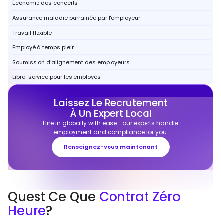
Économie des concerts
Assurance maladie parrainée par l'employeur
Travail flexible
Employé à temps plein
Soumission d’alignement des employeurs
Libre-service pour les employés
Laissez Le Recrutement
À Un Expert Local
Hire in globally with ease—our experts handle
employment and compliance for you.
Renseignez-vous maintenant
Quest Ce Que
Contrat Zéro
Heure
?