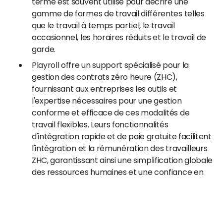
terme est souvent utilisé pour décrire une
gamme de formes de travail différentes telles
que le travail à temps partiel, le travail
occasionnel, les horaires réduits et le travail de
garde.
Playroll offre un support spécialisé pour la
gestion des contrats zéro heure (ZHC),
fournissant aux entreprises les outils et
l'expertise nécessaires pour une gestion
conforme et efficace de ces modalités de
travail flexibles. Leurs fonctionnalités
d'intégration rapide et de paie gratuite facilitent
l'intégration et la rémunération des travailleurs
ZHC, garantissant ainsi une simplification globale
des ressources humaines et une confiance en
matière de conformité pour votre main-
d'œuvre distribuée.