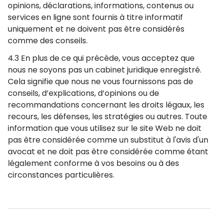
opinions, déclarations, informations, contenus ou
services en ligne sont fournis à titre informatif
uniquement et ne doivent pas être considérés
comme des conseils.
4.3 En plus de ce qui précède, vous acceptez que
nous ne soyons pas un cabinet juridique enregistré.
Cela signifie que nous ne vous fournissons pas de
conseils, d’explications, d’opinions ou de
recommandations concernant les droits légaux, les
recours, les défenses, les stratégies ou autres. Toute
information que vous utilisez sur le site Web ne doit
pas être considérée comme un substitut à l'avis d'un
avocat et ne doit pas être considérée comme étant
légalement conforme à vos besoins ou à des
circonstances particulières.