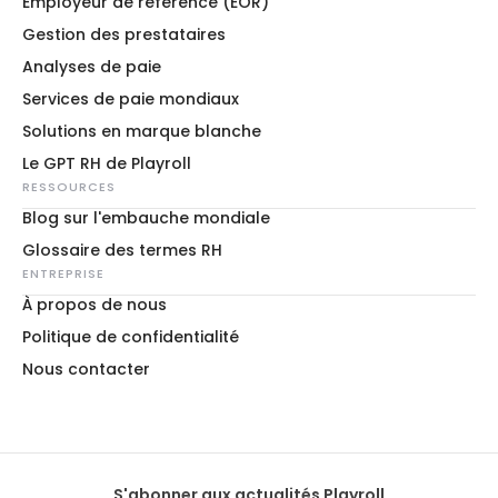
Employeur de référence (EOR)
Gestion des prestataires
Analyses de paie
Services de paie mondiaux
Solutions en marque blanche
Le GPT RH de Playroll
RESSOURCES
Blog sur l'embauche mondiale
Glossaire des termes RH
ENTREPRISE
À propos de nous
Politique de confidentialité
Nous contacter
S'abonner aux actualités Playroll