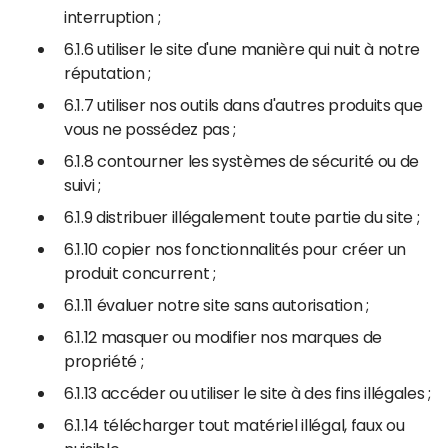
interruption ;
6.1.6 utiliser le site d'une manière qui nuit à notre
réputation ;
6.1.7 utiliser nos outils dans d'autres produits que
vous ne possédez pas ;
6.1.8 contourner les systèmes de sécurité ou de
suivi ;
6.1.9 distribuer illégalement toute partie du site ;
6.1.10 copier nos fonctionnalités pour créer un
produit concurrent ;
6.1.11 évaluer notre site sans autorisation ;
6.1.12 masquer ou modifier nos marques de
propriété ;
6.1.13 accéder ou utiliser le site à des fins illégales ;
6.1.14 télécharger tout matériel illégal, faux ou