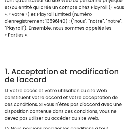
tant qu'utilisateur du site Web ou personne physique
et/ou entité qui crée un compte chez Playroll (« vous
», « votre ») et Playroll Limited (numéro
d'enregistrement 13596140) ; ("nous", "notre", "notre",
"Playroll"). Ensemble, nous sommes appelés les
« Parties ».
1. Acceptation et modification
de l'accord
1.1 Votre accès et votre utilisation du site Web
constituent votre accord et votre acceptation de
ces conditions. Si vous n'êtes pas d'accord avec une
disposition contenue dans ces conditions, vous ne
devez pas utiliser ou accéder au site Web.
1.2 Nous pouvons modifier les conditions à tout