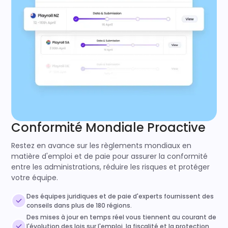
Conformité Mondiale Proactive
Restez en avance sur les règlements mondiaux en
matière d'emploi et de paie pour assurer la conformité
entre les administrations, réduire les risques et protéger
votre équipe.
Des équipes juridiques et de paie d'experts fournissent des
conseils dans plus de 180 régions.
Des mises à jour en temps réel vous tiennent au courant de
l'évolution des lois sur l'emploi, la fiscalité et la protection