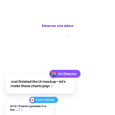
Simplify Global Compliance
for HR Teams
Réserver une démo
Try for Free