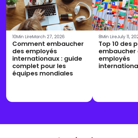
10
Min Lire
March 27, 2026
8
Min Lire
July 11, 2
Comment embaucher
Top 10 des 
des employés
embaucher 
internationaux : guide
employés
complet pour les
internation
équipes mondiales