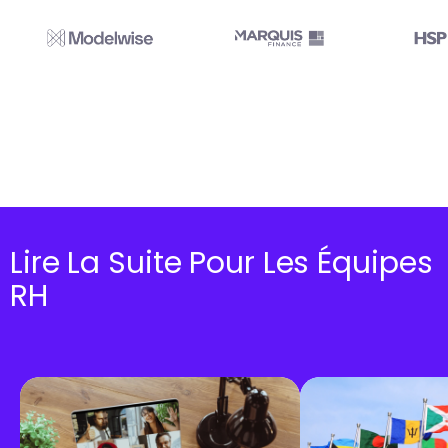
Lire La Suite Pour Les Équipes
RH