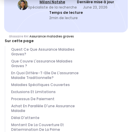
Milani Notshe
Dernière mise à jour
Spécialiste de la recherche
June 23, 2026
Temps de lecture
2
min de lecture
Glossaire RH
Assurance maladies graves
Sur cette page
Quest Ce Que Assurance Maladies
Graves?
Que Couvre L'assurance Maladies
Graves ?
En Quoi Diffère-T-Elle De L'assurance
Maladie Traditionnelle?
Maladies Spécifiques Couvertes
Exclusions Et Limitations
Processus De Paiement
Achat En Parallèle D'une Assurance
Maladie
Délai D'attente
Montant De La Couverture Et
Détermination De La Prime