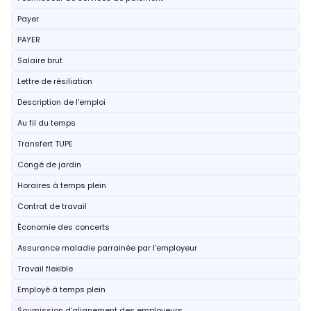
Payer
PAYER
Salaire brut
Lettre de résiliation
Description de l'emploi
Au fil du temps
Transfert TUPE
Congé de jardin
Horaires à temps plein
Contrat de travail
Économie des concerts
Assurance maladie parrainée par l'employeur
Travail flexible
Employé à temps plein
Soumission d’alignement des employeurs