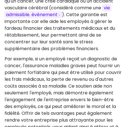
qu'un cancer, une crise cardiaque ou un accident
vasculaire cérébral (considéré comme une
vie
admissible. événement
). Cette garantie est
importante car elle aide les employés à gérer le
fardeau financier des traitements médicaux et du
rétablissement, leur permettant ainsi de se
concentrer sur leur santé sans le stress
supplémentaire des problèmes financiers.
Par exemple, si un employé reçoit un diagnostic de
cancer, l'assurance maladies graves peut fournir un
paiement forfaitaire qui peut être utilisé pour couvrir
les frais médicaux, la perte de revenu ou d'autres
coûts associés à sa maladie. Ce soutien aide non
seulement l'employé, mais démontre également
l'engagement de l'entreprise envers le bien-être
des employés, ce qui peut améliorer le moral et la
fidélité. Offrir de tels avantages peut également
rendre votre entreprise plus attrayante pour les
employés potentiels, vous aidant ainsi à attirer et à