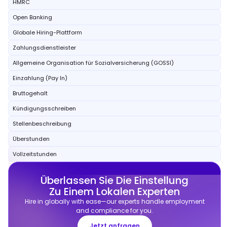
HMRC
Open Banking
Globale Hiring-Plattform
Zahlungsdienstleister
Allgemeine Organisation für Sozialversicherung (GOSSI)
Einzahlung (Pay In)
Bruttogehalt
Kündigungsschreiben
Stellenbeschreibung
Überstunden
Vollzeitstunden
Überlassen Sie Die Einstellung
Zu Einem Lokalen Experten
Hire in globally with ease—our experts handle employment
and compliance for you.
Jetzt anfragen