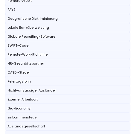
Remote-Arbeit
PAYE
Geografische Diskriminierung
Lokale Banküberweisung
Globale Recruiting-Software
SWIFT-Code
Remote-Work-Richtlinie
HR-Geschäftspartner
OASDI-Steuer
Feiertagslohn
Nicht-ansässiger Ausländer
Externer Arbeitsort
Gig-Economy
Einkommensteuer
Auslandsgesellschaft