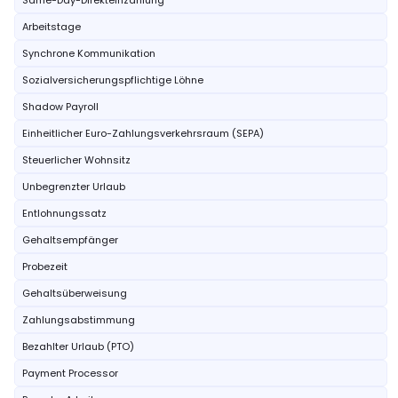
Same-Day-Direkteinzahlung
Arbeitstage
Synchrone Kommunikation
Sozialversicherungspflichtige Löhne
Shadow Payroll
Einheitlicher Euro-Zahlungsverkehrsraum (SEPA)
Steuerlicher Wohnsitz
Unbegrenzter Urlaub
Entlohnungssatz
Gehaltsempfänger
Probezeit
Gehaltsüberweisung
Zahlungsabstimmung
Bezahlter Urlaub (PTO)
Payment Processor