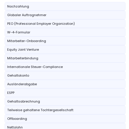
Nachzahlung
Globaler Auftragnehmer
PEO (Professional Employer Organization)
W-4-Formular
Mitarbeiter-Onboarding
Equity Joint Venture
Mitarbeiterbindung
Internationale Steuer-Compliance
Gehaltskonto
Ausländerabgabe
ESPP
Gehaltsabrechnung
Teilweise gehaltene Tochtergesellschaft
Offboarding
Nettolohn