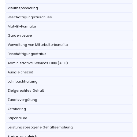
Visumsponsoring
Beschäftigungszuschuss
Mat-B1-Formular
Garden Leave
Verwaltung von Mitarbeiterbenefits
Beschäftigungsstatus
Administrative Services Only (ASO)
Ausgleichszeit
Lohnbuchhaltung
Zielgerechtes Gehalt
Zusatzvergütung
Offshoring
Stipendium
Leistungsbezogene Gehaltserhöhung
Freizeitausgleich