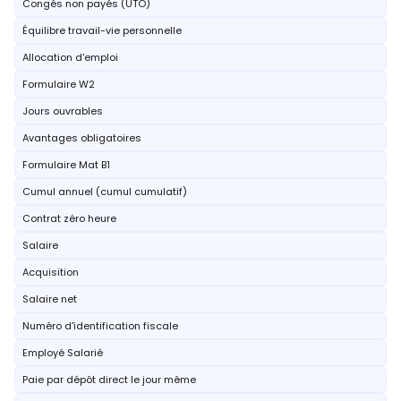
Congés non payés (UTO)
Équilibre travail-vie personnelle
Allocation d'emploi
Formulaire W2
Jours ouvrables
Avantages obligatoires
Formulaire Mat B1
Cumul annuel (cumul cumulatif)
Contrat zéro heure
Salaire
Acquisition
Salaire net
Numéro d'identification fiscale
Employé Salarié
Paie par dépôt direct le jour même