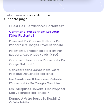
6
min de lecture
Glossaire RH
Vacances flottantes
Sur cette page
Quest Ce Que Vacances Flottantes?
Comment Fonctionnent Les Jours
Fériés Flottants ?
Paiement De Congés Flottants Par
Rapport Aux Congés Payés Standard
Paiement De Vacances Flottant Par
Rapport Aux Congés Payés (PTO)
Comment Fonctionne L'indemnité De
Congé Flottant ?
Considérations Concernant Votre
Politique De Congés Flottants
Les Avantages Et Les Inconvénients
D'indemnités De Congés Variables
Les Entreprises Doivent-Elles Proposer
Des Vacances Flottantes ?
Donnez À Votre Équipe La Flexibilité
Qu'elle Mérite