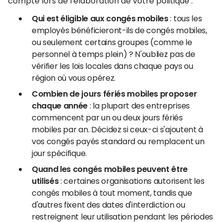
compte lors de l'élaboration de votre politique :
Qui est éligible aux congés mobiles
: tous les
employés bénéficieront-ils de congés mobiles,
ou seulement certains groupes (comme le
personnel à temps plein) ? N'oubliez pas de
vérifier les lois locales dans chaque pays ou
région où vous opérez.
Combien de jours fériés mobiles proposer
chaque année
: la plupart des entreprises
commencent par un ou deux jours fériés
mobiles par an. Décidez si ceux-ci s'ajoutent à
vos congés payés standard ou remplacent un
jour spécifique.
Quand les congés mobiles peuvent être
utilisés
: certaines organisations autorisent les
congés mobiles à tout moment, tandis que
d'autres fixent des dates d'interdiction ou
restreignent leur utilisation pendant les périodes