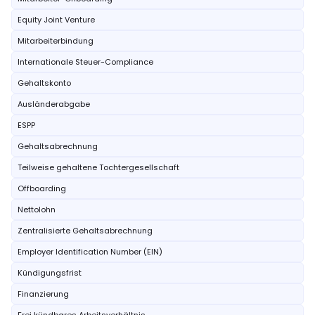
Equity Joint Venture
Mitarbeiterbindung
Internationale Steuer-Compliance
Gehaltskonto
Ausländerabgabe
ESPP
Gehaltsabrechnung
Teilweise gehaltene Tochtergesellschaft
Offboarding
Nettolohn
Zentralisierte Gehaltsabrechnung
Employer Identification Number (EIN)
Kündigungsfrist
Finanzierung