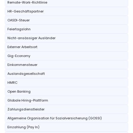
Remote-Work-Richtlinie
HR-Geschäftspartner
OASDI-Steuer
Feiertagslohn
Nicht-ansässiger Ausländer
Externer Arbeitsort
Gig-Economy
Einkommensteuer
Auslandsgesellschaft
HMRC
Open Banking
Globale Hiring-Plattform
Zahlungsdienstleister
Allgemeine Organisation für Sozialversicherung (GOSSI)
Einzahlung (Pay In)