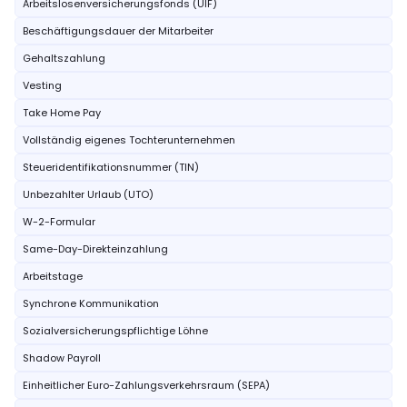
Arbeitslosenversicherungsfonds (UIF)
Beschäftigungsdauer der Mitarbeiter
Gehaltszahlung
Vesting
Take Home Pay
Vollständig eigenes Tochterunternehmen
Steueridentifikationsnummer (TIN)
Unbezahlter Urlaub (UTO)
W-2-Formular
Same-Day-Direkteinzahlung
Arbeitstage
Synchrone Kommunikation
Sozialversicherungspflichtige Löhne
Shadow Payroll
Einheitlicher Euro-Zahlungsverkehrsraum (SEPA)