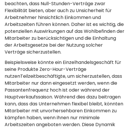
beachten, dass Null-Stunden-Verträge zwar
Flexibilität bieten, aber auch zu Unsicherheit für
Arbeitnehmer hinsichtlich Einkommen und
Arbeitszeiten führen können. Daher ist es wichtig, die
potenziellen Auswirkungen auf das Wohlbefinden der
Mitarbeiter zu berücksichtigen und die Einhaltung
der Arbeitsgesetze bei der Nutzung solcher
Verträge sicherzustellen.
Beispielsweise könnte ein Einzelhandelsgeschäft für
seine Produkte Zero-Hour-Verträge
nutzenTeilzeitbeschäftigte, um sicherzustellen, dass
Mitarbeiter nur dann eingesetzt werden, wenn die
Passantenfrequenz hoch ist oder während der
Hauptverkaufssaison. Während dies dazu beitragen
kann, dass das Unternehmen flexibel bleibt, könnten
Mitarbeiter mit unvorhersehbaren Einkommen zu
kämpfen haben, wenn ihnen nur minimale
Arbeitszeiten angeboten werden. Diese Dynamik