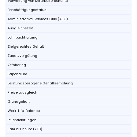
Verwaltung von Mitarbeiterbenefits
Beschäftigungsstatus
Administrative Services Only (ASO)
Ausgleichszeit
Lohnbuchhaltung
Zielgerechtes Gehalt
Zusatzvergütung
Offshoring
Stipendium
Leistungsbezogene Gehaltserhöhung
Freizeitausgleich
Grundgehalt
Work-Life-Balance
Pflichtleistungen
Jahr bis heute (YTD)