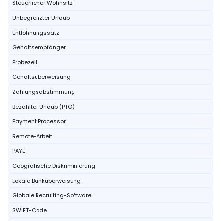
Steuerlicher Wohnsitz
Unbegrenzter Urlaub
Entlohnungssatz
Gehaltsempfänger
Probezeit
Gehaltsüberweisung
Zahlungsabstimmung
Bezahlter Urlaub (PTO)
Payment Processor
Remote-Arbeit
PAYE
Geografische Diskriminierung
Lokale Banküberweisung
Globale Recruiting-Software
SWIFT-Code