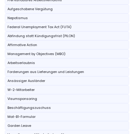
Frei kündbares Arbeitsverhältnis
Aufgeschobene Vergütung
Nepotismus
Federal Unemployment Tax Act (FUTA)
Abfindung statt Kündigungsfrist (PILON)
Affirmative Action
Management by Objectives (MBO)
Arbeitserlaubnis
Forderungen aus Lieferungen und Leistungen
Ansässiger Ausländer
W-2-Mitarbeiter
Visumsponsoring
Beschäftigungszuschuss
Mat-B1-Formular
Garden Leave