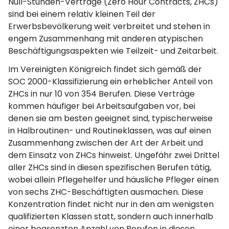
Null-Stunden-Verträge (Zero Hour Contracts, ZHCs)
sind bei einem relativ kleinen Teil der
Erwerbsbevölkerung weit verbreitet und stehen in
engem Zusammenhang mit anderen atypischen
Beschäftigungsaspekten wie Teilzeit- und Zeitarbeit.
Im Vereinigten Königreich findet sich gemäß der
SOC 2000-Klassifizierung ein erheblicher Anteil von
ZHCs in nur 10 von 354 Berufen. Diese Verträge
kommen häufiger bei Arbeitsaufgaben vor, bei
denen sie am besten geeignet sind, typischerweise
in Halbroutinen- und Routineklassen, was auf einen
Zusammenhang zwischen der Art der Arbeit und
dem Einsatz von ZHCs hinweist. Ungefähr zwei Drittel
aller ZHCs sind in diesen spezifischen Berufen tätig,
wobei allein Pflegehelfer und häusliche Pfleger einen
von sechs ZHC-Beschäftigten ausmachen. Diese
Konzentration findet nicht nur in den am wenigsten
qualifizierten Klassen statt, sondern auch innerhalb
einer begrenzten Anzahl von Berufen in diesen