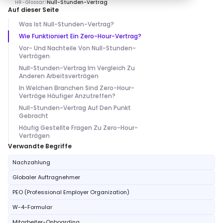
HR-Glossar
Null-Stunden-Vertrag
Auf dieser Seite
Was Ist Null-Stunden-Vertrag?
Wie Funktioniert Ein Zero-Hour-Vertrag?
Vor- Und Nachteile Von Null-Stunden-
Verträgen
Null-Stunden-Vertrag Im Vergleich Zu
Anderen Arbeitsverträgen
In Welchen Branchen Sind Zero-Hour-
Verträge Häufiger Anzutreffen?
Null-Stunden-Vertrag Auf Den Punkt
Gebracht
Häufig Gestellte Fragen Zu Zero-Hour-
Verträgen
Verwandte Begriffe
Nachzahlung
Globaler Auftragnehmer
PEO (Professional Employer Organization)
W-4-Formular
Mitarbeiter-Onboarding