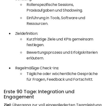
Rollenspezifische Sessions,
Praxisaufgaben und Shadowing.
Einführung in Tools, Software und
Ressourcen.
Zieldefinition:
Kurzfristige Ziele und KPIs gemeinsam
festlegen.
Bewertungsprozess und Erfolgskriterien
erläutern.
Regelmäßige Check-ins:
Tägliche oder wöchentliche Gespräche
für Fragen, Feedback und Fortschritt.
Erste 90 Tage: Integration und
Engagement
Ziel:
Übergang zur voll eingegliederten Teamleistung