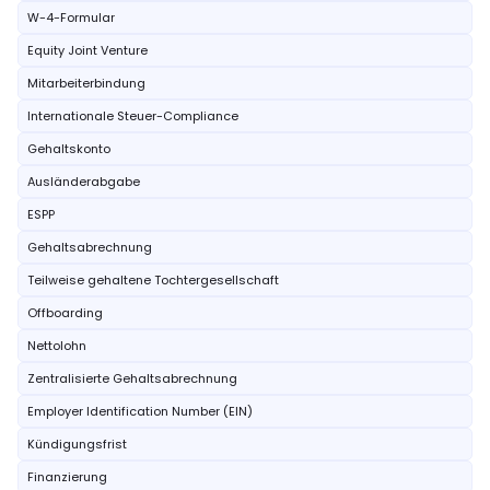
W-4-Formular
Equity Joint Venture
Mitarbeiterbindung
Internationale Steuer-Compliance
Gehaltskonto
Ausländerabgabe
ESPP
Gehaltsabrechnung
Teilweise gehaltene Tochtergesellschaft
Offboarding
Nettolohn
Zentralisierte Gehaltsabrechnung
Employer Identification Number (EIN)
Kündigungsfrist
Finanzierung