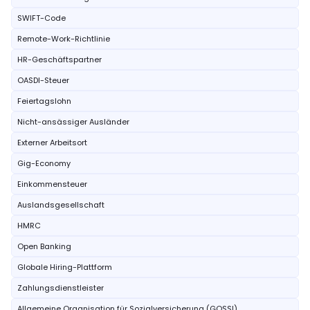
SWIFT-Code
Remote-Work-Richtlinie
HR-Geschäftspartner
OASDI-Steuer
Feiertagslohn
Nicht-ansässiger Ausländer
Externer Arbeitsort
Gig-Economy
Einkommensteuer
Auslandsgesellschaft
HMRC
Open Banking
Globale Hiring-Plattform
Zahlungsdienstleister
Allgemeine Organisation für Sozialversicherung (GOSSI)