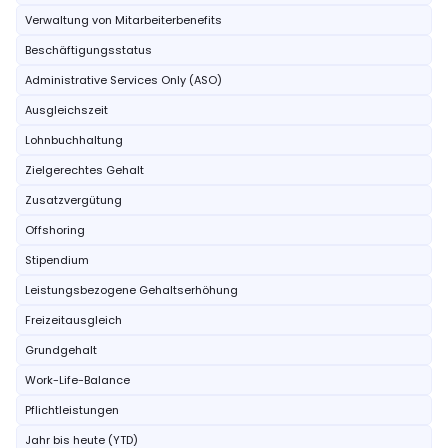
Verwaltung von Mitarbeiterbenefits
Beschäftigungsstatus
Administrative Services Only (ASO)
Ausgleichszeit
Lohnbuchhaltung
Zielgerechtes Gehalt
Zusatzvergütung
Offshoring
Stipendium
Leistungsbezogene Gehaltserhöhung
Freizeitausgleich
Grundgehalt
Work-Life-Balance
Pflichtleistungen
Jahr bis heute (YTD)