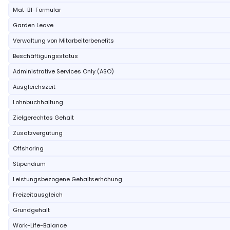
Mat-B1-Formular
Garden Leave
Verwaltung von Mitarbeiterbenefits
Beschäftigungsstatus
Administrative Services Only (ASO)
Ausgleichszeit
Lohnbuchhaltung
Zielgerechtes Gehalt
Zusatzvergütung
Offshoring
Stipendium
Leistungsbezogene Gehaltserhöhung
Freizeitausgleich
Grundgehalt
Work-Life-Balance