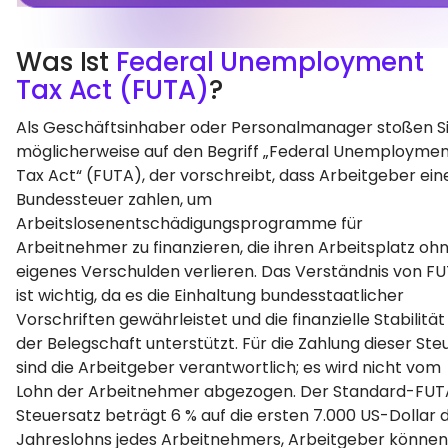
Was Ist
Federal Unemployment
Tax Act (FUTA)
?
Als Geschäftsinhaber oder Personalmanager stoßen S
möglicherweise auf den Begriff „Federal Unemployme
Tax Act“ (FUTA), der vorschreibt, dass Arbeitgeber ein
Bundessteuer zahlen, um
Arbeitslosenentschädigungsprogramme für
Arbeitnehmer zu finanzieren, die ihren Arbeitsplatz oh
eigenes Verschulden verlieren. Das Verständnis von F
ist wichtig, da es die Einhaltung bundesstaatlicher
Vorschriften gewährleistet und die finanzielle Stabilität
der Belegschaft unterstützt. Für die Zahlung dieser Ste
sind die Arbeitgeber verantwortlich; es wird nicht vom
Lohn der Arbeitnehmer abgezogen. Der Standard-FUT
Steuersatz beträgt 6 % auf die ersten 7.000 US-Dollar 
Jahreslohns jedes Arbeitnehmers, Arbeitgeber können