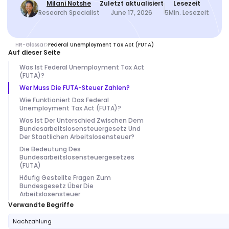
Milani Notshe
Zuletzt aktualisiert
Lesezeit
Research Specialist
June 17, 2026
5
Min. Lesezeit
HR-Glossar
Federal Unemployment Tax Act (FUTA)
Auf dieser Seite
Was Ist Federal Unemployment Tax Act
(FUTA)?
Wer Muss Die FUTA-Steuer Zahlen?
Wie Funktioniert Das Federal
Unemployment Tax Act (FUTA)?
Was Ist Der Unterschied Zwischen Dem
Bundesarbeitslosensteuergesetz Und
Der Staatlichen Arbeitslosensteuer?
Die Bedeutung Des
Bundesarbeitslosensteuergesetzes
(FUTA)
Häufig Gestellte Fragen Zum
Bundesgesetz Über Die
Arbeitslosensteuer
Verwandte Begriffe
Nachzahlung