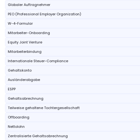
Globaler Auftragnehmer
PEO (Professional Employer Organization)
W-4-Formular
Mitarbeiter-Onboarding
Equity Joint Venture
Mitarbeiterbindung
Internationale Steuer-Compliance
Gehaltskonto
Ausländerabgabe
ESPP
Gehaltsabrechnung
Teilweise gehaltene Tochtergesellschaft
Offboarding
Nettolohn
Zentralisierte Gehaltsabrechnung