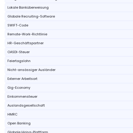
Lokale Banküberweisung
Globale Recruiting-Software
SWIFT-Code
Remote-Work-Richtlinie
HR-Geschäftspartner
OASDI-Steuer
Feiertagslohn
Nicht-ansässiger Ausländer
Externer Arbeitsort
Gig-Economy
Einkommensteuer
Auslandsgesellschaft
HMRC
Open Banking
Globale Hiring-Plattform