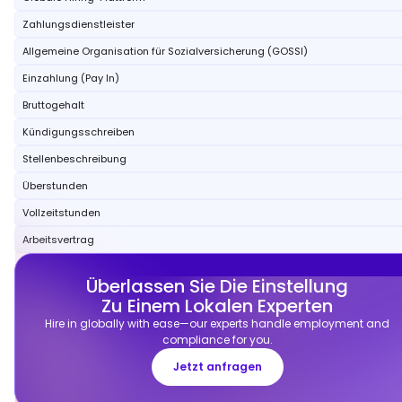
Zahlungsdienstleister
Allgemeine Organisation für Sozialversicherung (GOSSI)
Einzahlung (Pay In)
Bruttogehalt
Kündigungsschreiben
Stellenbeschreibung
Überstunden
Vollzeitstunden
Arbeitsvertrag
Überlassen Sie Die Einstellung
Zu Einem Lokalen Experten
Hire in globally with ease—our experts handle employment and
compliance for you.
Jetzt anfragen