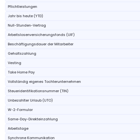
Pflichtleistungen
Jahr bis heute (YTD)
Null-Stunden-Vertrag
Arbeitslosenversicherungsfonds (UIF)
Beschäftigungsdauer der Mitarbeiter
Gehaltszahlung
Vesting
Take Home Pay
Vollständig eigenes Tochterunternehmen
Steueridentifikationsnummer (TIN)
Unbezahlter Urlaub (UTO)
W-2-Formular
Same-Day-Direkteinzahlung
Arbeitstage
Synchrone Kommunikation