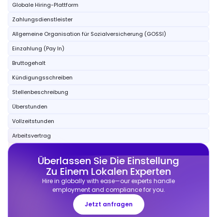
Globale Hiring-Plattform
Zahlungsdienstleister
Allgemeine Organisation für Sozialversicherung (GOSSI)
Einzahlung (Pay In)
Bruttogehalt
Kündigungsschreiben
Stellenbeschreibung
Überstunden
Vollzeitstunden
Arbeitsvertrag
Überlassen Sie Die Einstellung
Zu Einem Lokalen Experten
Hire in globally with ease—our experts handle
employment and compliance for you.
Jetzt anfragen