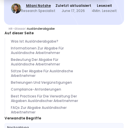
Milani Notshe
Zuletzt aktualisiert
Lesezeit
Research Specialist
June 17, 2026
4
Min. Lesezeit
HR-Glossar
Ausländerabgabe
Auf dieser Seite
Was Ist Ausländerabgabe?
Informationen Zur Abgabe Für
Ausländische Arbeitnehmer
Bedeutung Der Abgabe Für
Ausländische Arbeitnehmer
Sätze Der Abgabe Für Ausländische
Arbeitnehmer
Befreiungen Und Vergünstigungen
Compliance-Anforderungen
Best Practices Für Die Verwaltung Der
Abgaben Ausländischer Arbeitnehmer
FAQs Zur Abgabe Ausländischer
Arbeitnehmer
Verwandte Begriffe
Nachzahlung