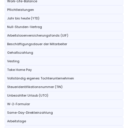
Work-Life-Balance
Pflichtleistungen
Jahr bis heute (YTD)
Null-Stunden-Vertrag
Arbeitslosenversicherungsfonds (UIF)
Beschäftigungsdauer der Mitarbeiter
Gehaltszahlung
Vesting
Take Home Pay
Vollständig eigenes Tochterunternehmen
Steueridentifikationsnummer (TIN)
Unbezahlter Urlaub (UTO)
W-2-Formular
Same-Day-Direkteinzahlung
Arbeitstage