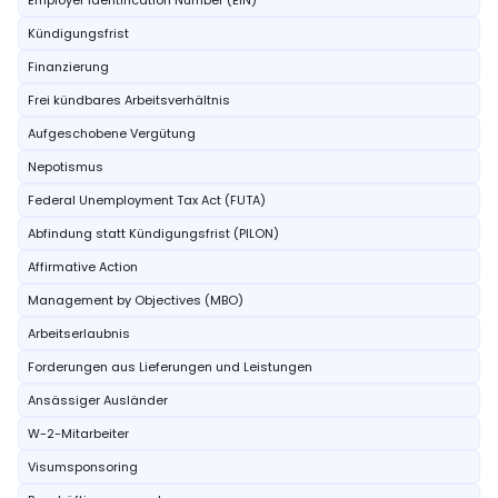
Employer Identification Number (EIN)
Kündigungsfrist
Finanzierung
Frei kündbares Arbeitsverhältnis
Aufgeschobene Vergütung
Nepotismus
Federal Unemployment Tax Act (FUTA)
Abfindung statt Kündigungsfrist (PILON)
Affirmative Action
Management by Objectives (MBO)
Arbeitserlaubnis
Forderungen aus Lieferungen und Leistungen
Ansässiger Ausländer
W-2-Mitarbeiter
Visumsponsoring