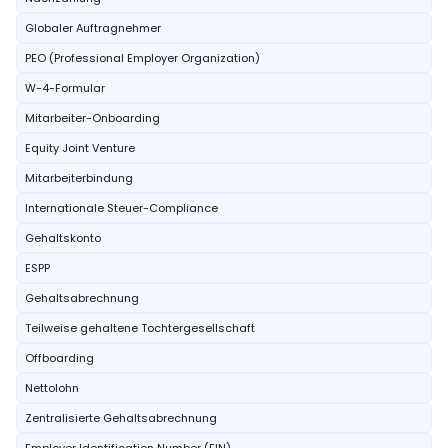
Globaler Auftragnehmer
PEO (Professional Employer Organization)
W-4-Formular
Mitarbeiter-Onboarding
Equity Joint Venture
Mitarbeiterbindung
Internationale Steuer-Compliance
Gehaltskonto
ESPP
Gehaltsabrechnung
Teilweise gehaltene Tochtergesellschaft
Offboarding
Nettolohn
Zentralisierte Gehaltsabrechnung