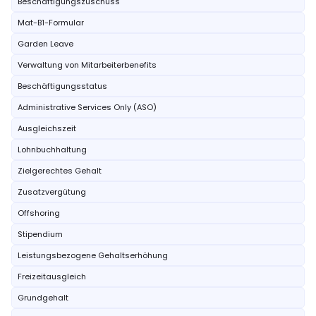
Beschäftigungszuschuss
Mat-B1-Formular
Garden Leave
Verwaltung von Mitarbeiterbenefits
Beschäftigungsstatus
Administrative Services Only (ASO)
Ausgleichszeit
Lohnbuchhaltung
Zielgerechtes Gehalt
Zusatzvergütung
Offshoring
Stipendium
Leistungsbezogene Gehaltserhöhung
Freizeitausgleich
Grundgehalt