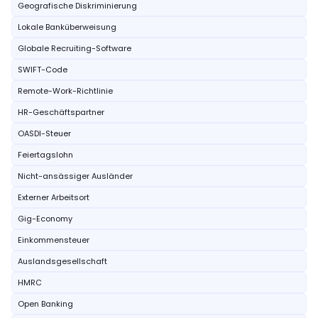
Geografische Diskriminierung
Lokale Banküberweisung
Globale Recruiting-Software
SWIFT-Code
Remote-Work-Richtlinie
HR-Geschäftspartner
OASDI-Steuer
Feiertagslohn
Nicht-ansässiger Ausländer
Externer Arbeitsort
Gig-Economy
Einkommensteuer
Auslandsgesellschaft
HMRC
Open Banking