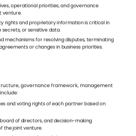
ives, operational priorities, and governance
t venture.
 rights and proprietary information is critical in
 secrets, or sensitive data.
and mechanisms for resolving disputes, terminating
sagreements or changes in business priorities.
ip structure, governance framework, management
include:
s and voting rights of each partner based on
 board of directors, and decision-making
 the joint venture.