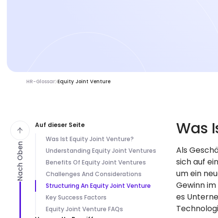
HR-Glossar
Equity Joint Venture
Was I
Auf dieser Seite
Was Ist Equity Joint Venture?
Nach Oben
Als Geschä
Understanding Equity Joint Ventures
sich auf e
Benefits Of Equity Joint Ventures
um ein neu
Challenges And Considerations
Gewinn im V
Structuring An Equity Joint Venture
es Unterne
Key Success Factors
Technologi
Equity Joint Venture FAQs