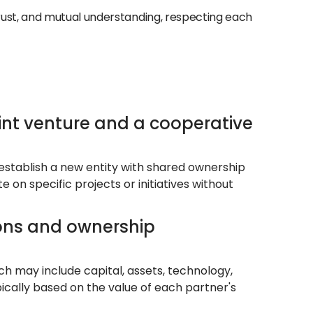
rust, and mutual understanding, respecting each
oint venture and a cooperative
o establish a new entity with shared ownership
e on specific projects or initiatives without
ions and ownership
ch may include capital, assets, technology,
cally based on the value of each partner's