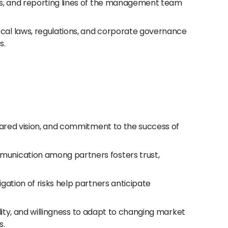
ties, and reporting lines of the management team
cal laws, regulations, and corporate governance
s.
hared vision, and commitment to the success of
munication among partners fosters trust,
gation of risks help partners anticipate
ility, and willingness to adapt to changing market
s.