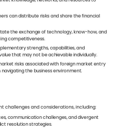
ers can distribute risks and share the financial
ilitate the exchange of technology, know-how, and
cing competitiveness.
lementary strengths, capabilities, and
value that may not be achievable individually.
 market risks associated with foreign market entry
in navigating the business environment.
ent challenges and considerations, including:
ces, communication challenges, and divergent
ct resolution strategies.