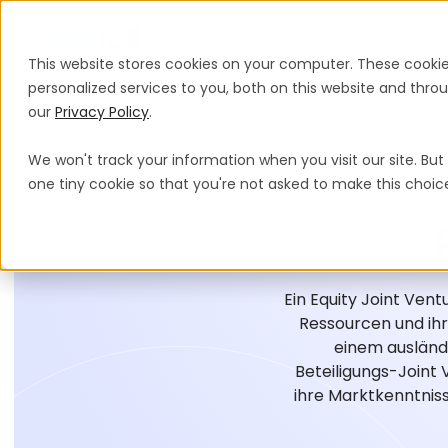
Produkte
Lösungen
Preise
Ress
This website stores cookies on your computer. These cooki
personalized services to you, both on this website and thr
our
Privacy Policy
.
We won't track your information when you visit our site. But 
one tiny cookie so that you're not asked to make this choic
Ein Equity Joint Ven
Ressourcen und ihr
einem ausländ
Beteiligungs-Joint
ihre Marktkenntniss