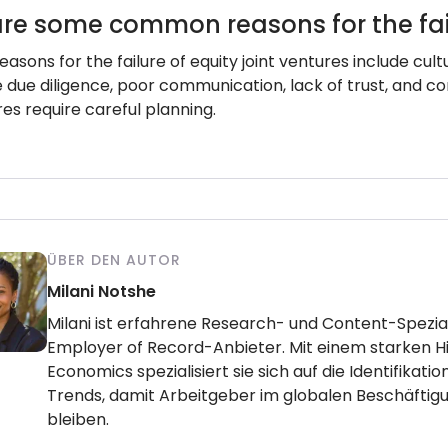
re some common reasons for the failu
ons for the failure of equity joint ventures include cult
 due diligence, poor communication, lack of trust, and co
res require careful planning.
ÜBER DEN AUTOR
Milani Notshe
Milani ist erfahrene Research- und Content-Speziali
Employer of Record-Anbieter. Mit einem starken Hin
Economics spezialisiert sie sich auf die Identifika
Trends, damit Arbeitgeber im globalen Beschäftig
bleiben.