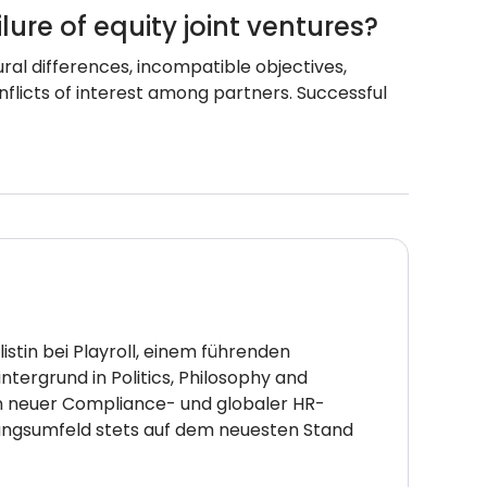
re of equity joint ventures?
ural differences, incompatible objectives,
nflicts of interest among partners. Successful
stin bei Playroll, einem führenden
tergrund in Politics, Philosophy and
tion neuer Compliance- und globaler HR-
ungsumfeld stets auf dem neuesten Stand