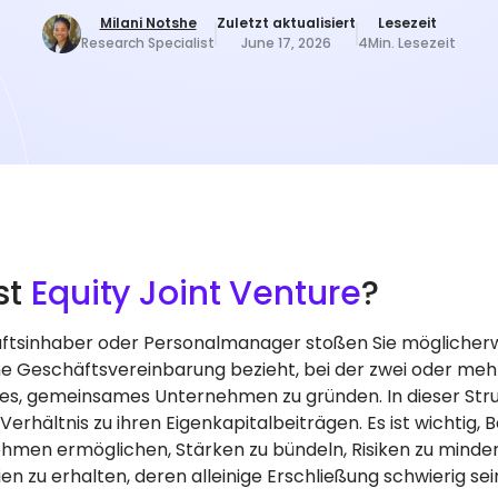
Milani Notshe
Zuletzt aktualisiert
Lesezeit
Research Specialist
June 17, 2026
4
Min. Lesezeit
st
Equity Joint Venture
?
ftsinhaber oder Personalmanager stoßen Sie möglicherwei
ine Geschäftsvereinbarung bezieht, bei der zwei oder meh
es, gemeinsames Unternehmen zu gründen. In dieser Strukt
erhältnis zu ihren Eigenkapitalbeiträgen. Es ist wichtig, 
hmen ermöglichen, Stärken zu bündeln, Risiken zu mind
en zu erhalten, deren alleinige Erschließung schwierig sei