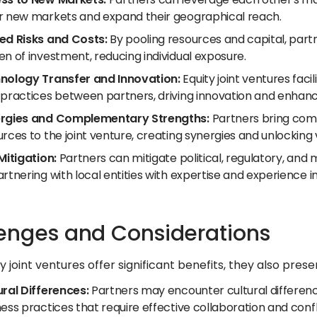
r new markets and expand their geographical reach.
ed Risks and Costs:
By pooling resources and capital, partn
n of investment, reducing individual exposure.
nology Transfer and Innovation:
Equity joint ventures fac
 practices between partners, driving innovation and enhan
rgies and Complementary Strengths:
Partners bring comp
rces to the joint venture, creating synergies and unlocking 
Mitigation:
Partners can mitigate political, regulatory, and
rtnering with local entities with expertise and experience 
enges and Considerations
y joint ventures offer significant benefits, they also pres
ural Differences:
Partners may encounter cultural differen
ess practices that require effective collaboration and confli