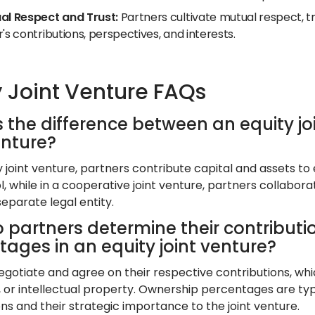
al Respect and Trust:
Partners cultivate mutual respect, t
's contributions, perspectives, and interests.
y Joint Venture FAQs
s the difference between an equity j
enture?
y joint venture, partners contribute capital and assets t
, while in a cooperative joint venture, partners collaborat
eparate legal entity.
 partners determine their contribut
ages in an equity joint venture?
egotiate and agree on their respective contributions, whi
or intellectual property. Ownership percentages are typi
ns and their strategic importance to the joint venture.