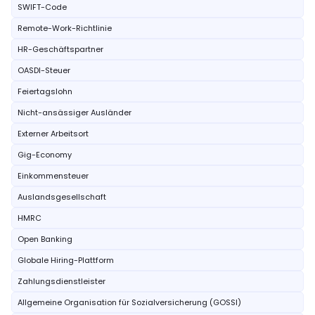
SWIFT-Code
Remote-Work-Richtlinie
HR-Geschäftspartner
OASDI-Steuer
Feiertagslohn
Nicht-ansässiger Ausländer
Externer Arbeitsort
Gig-Economy
Einkommensteuer
Auslandsgesellschaft
HMRC
Open Banking
Globale Hiring-Plattform
Zahlungsdienstleister
Allgemeine Organisation für Sozialversicherung (GOSSI)