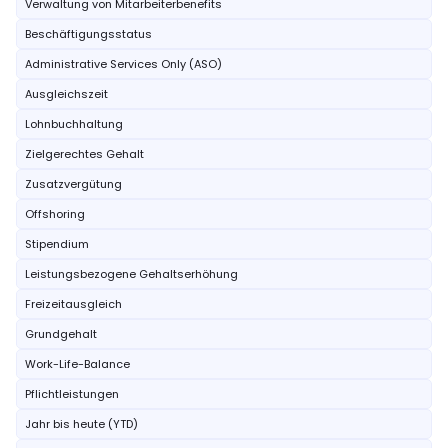
Verwaltung von Mitarbeiterbenefits
Beschäftigungsstatus
Administrative Services Only (ASO)
Ausgleichszeit
Lohnbuchhaltung
Zielgerechtes Gehalt
Zusatzvergütung
Offshoring
Stipendium
Leistungsbezogene Gehaltserhöhung
Freizeitausgleich
Grundgehalt
Work-Life-Balance
Pflichtleistungen
Jahr bis heute (YTD)