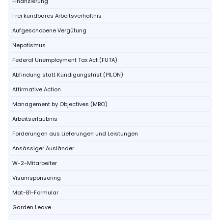
Finanzierung
Frei kündbares Arbeitsverhältnis
Aufgeschobene Vergütung
Nepotismus
Federal Unemployment Tax Act (FUTA)
Abfindung statt Kündigungsfrist (PILON)
Affirmative Action
Management by Objectives (MBO)
Arbeitserlaubnis
Forderungen aus Lieferungen und Leistungen
Ansässiger Ausländer
W-2-Mitarbeiter
Visumsponsoring
Mat-B1-Formular
Garden Leave