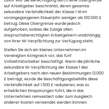
Zuvor war die Berechtigung durch eine Obergrenze
auf Arbeitgeber beschränkt, deren gesamte
sekundäre Verbindlichkeit der Klasse 1 NI im
vorangegangenen Steuerjahr weniger als 100.000 £
betrug; Diese Obergrenze wurde jedoch
aufgehoben, sodass die Zulage allen
anspruchsberechtigten Arbeitgebern unabhängig
von ihrer NI-Verpflichtung zur Verfügung steht.
Stellen Sie sich ein kleines Unternehmen im
Vereinigten Königreich vor, das fünf
Vollzeitmitarbeiter beschäftigt. Wenn die jährliche
sekundäre NI-Verpflichtung der Klasse 1 des
Arbeitgebers nach den neuen Bestimmungen 12.000
£ beträgt, würde die Beschäftigungsbeihilfe diese
Verbindlichkeit auf 1.500 £ reduzieren, was zu
erheblichen Einsparungen führt, die in das
Unternehmen reinvestiert oder zum Ausgleich
anderer Kosten verwendet werden können.