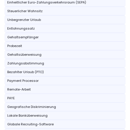
Einheitlicher Euro-Zahlungsverkehrsraum (SEPA)
Steuerlicher Wohnsitz
Unbegrenzter Urlaub
Entlohnungssatz
Gehaltsempfänger
Probezeit
Gehaltsüberweisung
Zahlungsabstimmung
Bezahlter Urlaub (PTO)
Payment Processor
Remote-Arbeit
PAYE
Geografische Diskriminierung
Lokale Banküberweisung
Globale Recruiting-Software