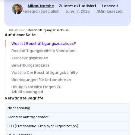
Milani Notshe
Zuletzt aktualisiert
Lesezeit
Research Specialist
June 17, 2026
3
Min. Lesezeit
HR-Glossar
Beschäftigungszuschuss
Auf dieser Seite
Was Ist Beschäftigungszuschuss?
Beschäftigungsbeihilfe Verstehen
Zulassungskriterien
Bewerbungsprozess
Vorteile Der Beschäftigungsbeihilfe
Überlegungen Für Unternehmen
Häufig Gestellte Fragen Zu
Arbeitslosengeld
Verwandte Begriffe
Nachzahlung
Globaler Auftragnehmer
PEO (Professional Employer Organization)