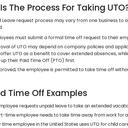
Is The Process For Taking UTO
 Leave request process may vary from one business to 
d:
oyees must submit a formal time off request to their em
oval of UTO may depend on company policies and applica
offer UTO as a benefit to cover extended absences, whil
 up their Paid Time Off (PTO)
first.
pproved, the employee is permitted to take time off witho
d Time Off Examples
mployee requests unpaid leave to take an extended vacation
rt-time employee needs to take time away from work for a 
ll-time employee in the United States uses UTO for child ca