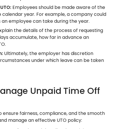
r UTO:
Employees should be made aware of the
e calendar year. For example, a company could
ys an employee can take during the year.
plain the details of the process of requesting
 days accumulate, how far in advance an
TO.
n:
Ultimately, the employer has discretion
 circumstances under which leave can be taken
Manage Unpaid Time Off
o ensure fairness, compliance, and the smooth
 and manage an effective UTO policy: