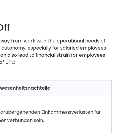
Off
 away from work with the operational needs of
of autonomy, especially for salaried employees
n also lead to financial strain for employees
of UTO:
wesenheitsnachteile
vorübergehenden Einkommensverlusten für
er verbunden sein.