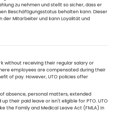
hlung zu nehmen und stellt so sicher, dass er
nen Beschäftigungsstatus behalten kann. Dieser
 der Mitarbeiter und kann Loyalität und
without receiving their regular salary or
, where employees are compensated during their
fit of pay. However, UTO policies offer
e of absence, personal matters, extended
their paid leave or isn't eligible for PTO. UTO
like the Family and Medical Leave Act (FMLA) in