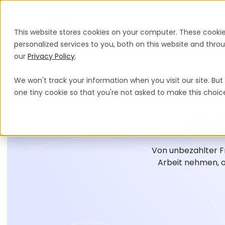
Produkte
Lösungen
Preise
Ress
This website stores cookies on your computer. These cooki
personalized services to you, both on this website and thr
our
Privacy Policy
.
We won't track your information when you visit our site. But 
one tiny cookie so that you're not asked to make this choic
Unb
Von unbezahlter F
Arbeit nehmen, o