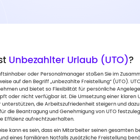
st
Unbezahlter Urlaub (UTO)
?
ftsinhaber oder Personalmanager stoßen Sie im Zusamm
eise auf den Begriff „unbezahlte Freistellung“ (UTO). UT
nehmen und bietet so Flexibilität für persönliche Angele
ft oder nicht verfügbar ist. Die Umsetzung einer klaren 
 unterstützen, die Arbeitszufriedenheit steigern und dazu b
n für die Beantragung und Genehmigung von UTO festzuleg
e Effizienz aufrechtzuerhalten.
eise kann es sein, dass ein Mitarbeiter seinen gesamten
nd eines familiären Notfalls zusätzliche Freistellung benöt