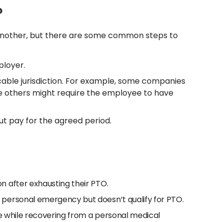
?
another, but there are some common steps to
ployer.
ble jurisdiction. For example, some companies
e others might require the employee to have
ut pay for the agreed period.
 after exhausting their PTO.
personal emergency but doesn’t qualify for PTO.
re while recovering from a personal medical