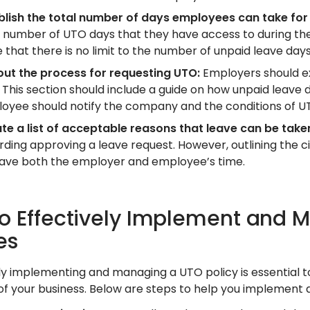
blish the total number of days employees can take fo
l number of UTO days that they have access to during th
e that there is no limit to the number of unpaid leave da
out the process for requesting UTO:
Employers should ex
 This section should include a guide on how unpaid leave
oyee should notify the company and the conditions of U
te a list of acceptable reasons that leave can be take
rding approving a leave request. However, outlining the
 save both the employer and employee’s time.
o Effectively Implement and 
es
ly implementing and managing a UTO policy is essential t
of your business. Below are steps to help you implement