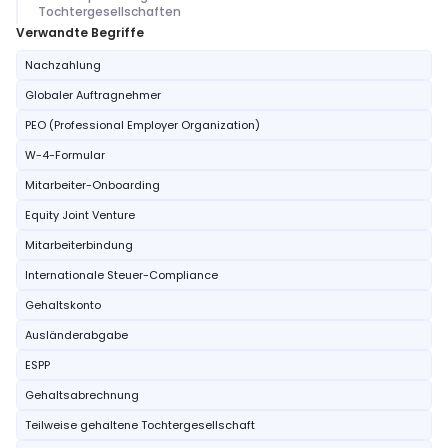
Tochtergesellschaften
Verwandte Begriffe
Nachzahlung
Globaler Auftragnehmer
PEO (Professional Employer Organization)
W-4-Formular
Mitarbeiter-Onboarding
Equity Joint Venture
Mitarbeiterbindung
Internationale Steuer-Compliance
Gehaltskonto
Ausländerabgabe
ESPP
Gehaltsabrechnung
Teilweise gehaltene Tochtergesellschaft