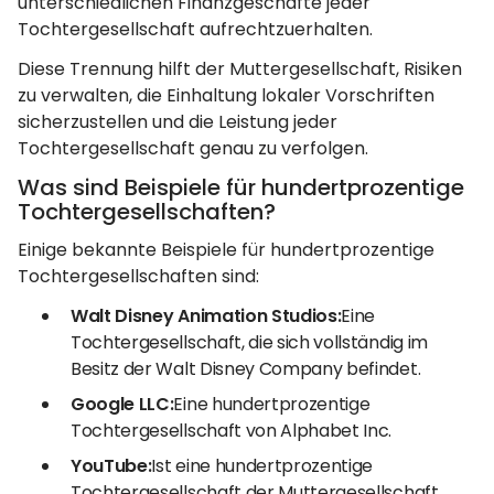
unterschiedlichen Finanzgeschäfte jeder
Tochtergesellschaft aufrechtzuerhalten.
Diese Trennung hilft der Muttergesellschaft, Risiken
zu verwalten, die Einhaltung lokaler Vorschriften
sicherzustellen und die Leistung jeder
Tochtergesellschaft genau zu verfolgen.
Was sind Beispiele für hundertprozentige
Tochtergesellschaften?
Einige bekannte Beispiele für hundertprozentige
Tochtergesellschaften sind:
Walt Disney Animation Studios:
Eine
Tochtergesellschaft, die sich vollständig im
Besitz der Walt Disney Company befindet.
Google LLC:
Eine hundertprozentige
Tochtergesellschaft von Alphabet Inc.
YouTube:
Ist eine hundertprozentige
Tochtergesellschaft der Muttergesellschaft