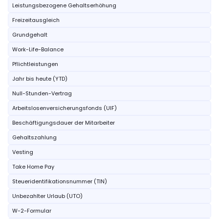
Leistungsbezogene Gehaltserhöhung
Freizeitausgleich
Grundgehalt
Work-Life-Balance
Pflichtleistungen
Jahr bis heute (YTD)
Null-Stunden-Vertrag
Arbeitslosenversicherungsfonds (UIF)
Beschäftigungsdauer der Mitarbeiter
Gehaltszahlung
Vesting
Take Home Pay
Steueridentifikationsnummer (TIN)
Unbezahlter Urlaub (UTO)
W-2-Formular