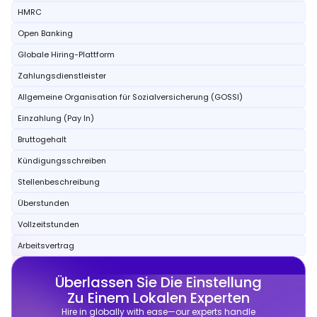
HMRC
Open Banking
Globale Hiring-Plattform
Zahlungsdienstleister
Allgemeine Organisation für Sozialversicherung (GOSSI)
Einzahlung (Pay In)
Bruttogehalt
Kündigungsschreiben
Stellenbeschreibung
Überstunden
Vollzeitstunden
Arbeitsvertrag
Überlassen Sie Die Einstellung
Zu Einem Lokalen Experten
Hire in globally with ease—our experts handle