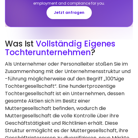
employment and compliance for you.
Jetzt anfragen
Was Ist
Vollständig Eigenes
Tochterunternehmen
?
Als Unternehmer oder Personalleiter stoßen Sie im
Zusammenhang mit der Unternehmensstruktur und
-führung möglicherweise auf den Begriff „100%ige
Tochtergesellschaft“. Eine hundertprozentige
Tochtergesellschaft ist ein Unternehmen, dessen
gesamte Aktien sich im Besitz einer
Muttergesellschaft befinden, wodurch die
Muttergesellschaft die volle Kontrolle über ihre
Geschäftstätigkeit und Richtlinien erhält. Diese
Struktur ermöglicht es der Muttergesellschaft, ihre
Geschäftsinteressen zu diversifizieren, neue Märkte