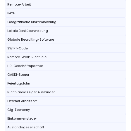
Remote-Arbeit
PAYE
Geografische Diskriminierung
Lokale Banküberweisung
Globale Recruiting-Software
SWIFT-Code
Remote-Work-Richtlinie
HR-Geschäftspartner
OASDI-Steuer
Feiertagslohn
Nicht-ansässiger Ausländer
Externer Arbeitsort
Gig-Economy
Einkommensteuer
Auslandsgesellschaft