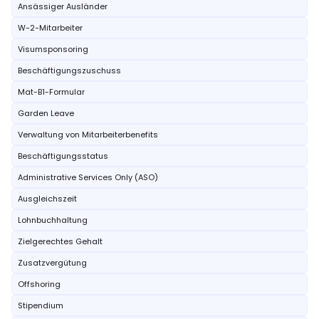
Ansässiger Ausländer
W-2-Mitarbeiter
Visumsponsoring
Beschäftigungszuschuss
Mat-B1-Formular
Garden Leave
Verwaltung von Mitarbeiterbenefits
Beschäftigungsstatus
Administrative Services Only (ASO)
Ausgleichszeit
Lohnbuchhaltung
Zielgerechtes Gehalt
Zusatzvergütung
Offshoring
Stipendium