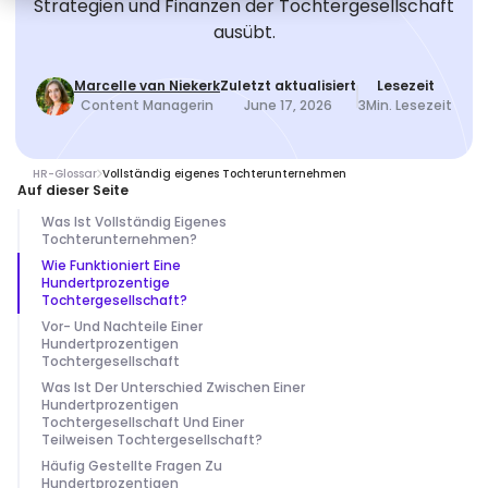
Strategien und Finanzen der Tochtergesellschaft
ausübt.
Marcelle van Niekerk
Zuletzt aktualisiert
Lesezeit
Content Managerin
June 17, 2026
3
Min. Lesezeit
HR-Glossar
Vollständig eigenes Tochterunternehmen
Auf dieser Seite
Was Ist Vollständig Eigenes
Tochterunternehmen?
Wie Funktioniert Eine
Hundertprozentige
Tochtergesellschaft?
Vor- Und Nachteile Einer
Hundertprozentigen
Tochtergesellschaft
Was Ist Der Unterschied Zwischen Einer
Hundertprozentigen
Tochtergesellschaft Und Einer
Teilweisen Tochtergesellschaft?
Häufig Gestellte Fragen Zu
Hundertprozentigen