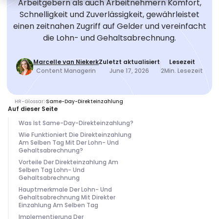
Arbeitgebern als auch Arbeitnehmern Komfort,
Schnelligkeit und Zuverlässigkeit, gewährleistet
einen zeitnahen Zugriff auf Gelder und vereinfacht
die Lohn- und Gehaltsabrechnung.
Marcelle van Niekerk
Zuletzt aktualisiert
Lesezeit
Content Managerin
June 17, 2026
2
Min. Lesezeit
HR-Glossar
Same-Day-Direkteinzahlung
Auf dieser Seite
Was Ist Same-Day-Direkteinzahlung?
Wie Funktioniert Die Direkteinzahlung
Am Selben Tag Mit Der Lohn- Und
Gehaltsabrechnung?
Vorteile Der Direkteinzahlung Am
Selben Tag Lohn- Und
Gehaltsabrechnung
Hauptmerkmale Der Lohn- Und
Gehaltsabrechnung Mit Direkter
Einzahlung Am Selben Tag
Implementierung Der