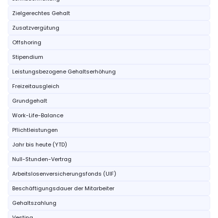
Zielgerechtes Gehalt
Zusatzvergütung
Offshoring
Stipendium
Leistungsbezogene Gehaltserhöhung
Freizeitausgleich
Grundgehalt
Work-Life-Balance
Pflichtleistungen
Jahr bis heute (YTD)
Null-Stunden-Vertrag
Arbeitslosenversicherungsfonds (UIF)
Beschäftigungsdauer der Mitarbeiter
Gehaltszahlung
Vesting