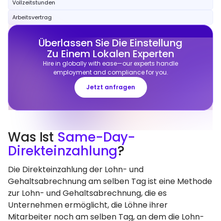
Vollzeitstunden
Arbeitsvertrag
Überlassen Sie Die Einstellung
Zu Einem Lokalen Experten
Hire in globally with ease—our experts handle
employment and compliance for you.
Jetzt anfragen
Was Ist
Same-Day-
Direkteinzahlung
?
Die Direkteinzahlung der Lohn- und
Gehaltsabrechnung am selben Tag ist eine Methode
zur Lohn- und Gehaltsabrechnung, die es
Unternehmen ermöglicht, die Löhne ihrer
Mitarbeiter noch am selben Tag, an dem die Lohn-