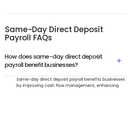
Same-Day Direct Deposit
Payroll FAQs
How does same-day direct deposit
payroll benefit businesses?
Same-day direct deposit payroll benefits businesses
by improving cash flow management, enhancing
operational efficiency, ensuring compliance with
labor laws, and reducing administrative costs
associated with paper checks.