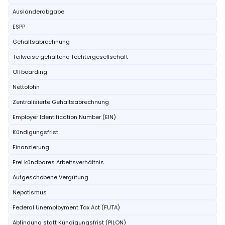
Ausländerabgabe
ESPP
Gehaltsabrechnung
Teilweise gehaltene Tochtergesellschaft
Offboarding
Nettolohn
Zentralisierte Gehaltsabrechnung
Employer Identification Number (EIN)
Kündigungsfrist
Finanzierung
Frei kündbares Arbeitsverhältnis
Aufgeschobene Vergütung
Nepotismus
Federal Unemployment Tax Act (FUTA)
Abfindung statt Kündigungsfrist (PILON)