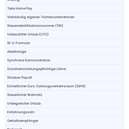
Take Home Pay
Vollständig eigenes Tochterunternehmen
Steueridentifikationsnummer (TIN)
Unbezahlter Urlaub (UTO)
W-2-Formular
Arbeitstage
Synchrone Kommunikation
Sozialversicherungspflichtige Löhne
Shadow Payroll
Einheitlicher Euro-Zahlungsverkehrsraum (SEPA)
Steuerlicher Wohnsitz
Unbegrenzter Urlaub
Entlohnungssatz
Gehaltsempfänger