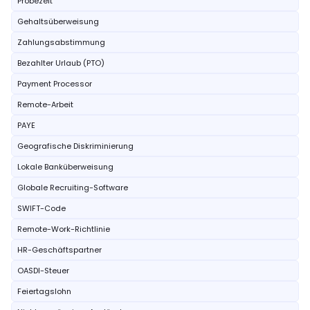
Probezeit
Gehaltsüberweisung
Zahlungsabstimmung
Bezahlter Urlaub (PTO)
Payment Processor
Remote-Arbeit
PAYE
Geografische Diskriminierung
Lokale Banküberweisung
Globale Recruiting-Software
SWIFT-Code
Remote-Work-Richtlinie
HR-Geschäftspartner
OASDI-Steuer
Feiertagslohn