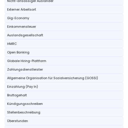
Nicht-ansässiger Ausländer
Externer Arbeitsort
Gig-Economy
Einkommensteuer
Auslandsgesellschaft
HMRC
Open Banking
Globale Hiring-Plattform
Zahlungsdienstleister
Allgemeine Organisation für Sozialversicherung (GOSSI)
Einzahlung (Pay In)
Bruttogehalt
Kündigungsschreiben
Stellenbeschreibung
Überstunden