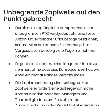
Unbegrenzte Zapfwelle auf den
Punkt gebracht
Durch das ursprüngliche Versprechen einer
unbegrenzten PTO wird jedes Jahr eine feste
Anzahl unverfallbarer Urlaubstage gestrichen,
sodass Mitarbeiter nach Zustimmung ihrer
Vorgesetzten beliebig viele Tage frei nehmen
können.
Es geht nicht darum, einen längeren Urlaub zu
nehmen, ohne dass dies Konsequenzen hat, wie
etwa ein monatelanges Verschwinden.
Die Implementierung einer unbegrenzten
Zapfwelle erfordert eine außergewöhnliche
Kommunikation zwischen Managern und
Teammitgliedern, um Freizeit mit der
Aufrechterhaltung der Produktivität in Einklang