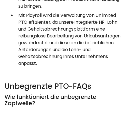
zu bringen.
Mit Playroll wird die Verwaltung von Unlimited
PTO effizienter, da unsere integrierte HR-Lohn-
und Gehaltsabrechnungsplattform eine
reibungslose Bearbeitung von Urlaubsanträgen
gewährleistet und diese an die betrieblichen
Anforderungen und die Lohn- und
Gehaltsabrechnung Ihres Unternehmens
anpasst.
Unbegrenzte PTO-FAQs
Wie funktioniert die unbegrenzte
Zapfwelle?
Im Rahmen der unbegrenzten PTO-Richtlinien
können sich Mitarbeiter so viel frei nehmen, wie sie
möchten, solange sie ihre beruflichen