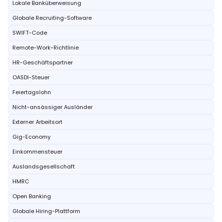
Lokale Banküberweisung
Globale Recruiting-Software
SWIFT-Code
Remote-Work-Richtlinie
HR-Geschäftspartner
OASDI-Steuer
Feiertagslohn
Nicht-ansässiger Ausländer
Externer Arbeitsort
Gig-Economy
Einkommensteuer
Auslandsgesellschaft
HMRC
Open Banking
Globale Hiring-Plattform