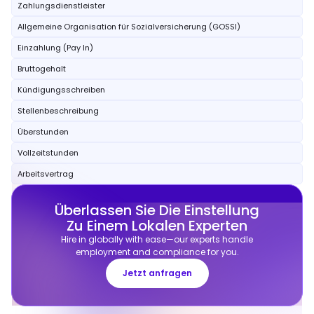
Zahlungsdienstleister
Allgemeine Organisation für Sozialversicherung (GOSSI)
Einzahlung (Pay In)
Bruttogehalt
Kündigungsschreiben
Stellenbeschreibung
Überstunden
Vollzeitstunden
Arbeitsvertrag
Überlassen Sie Die Einstellung
Zu Einem Lokalen Experten
Hire in globally with ease—our experts handle
employment and compliance for you.
Jetzt anfragen