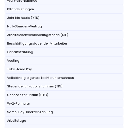
Work-Life-Balance
Pflichtleistungen
Jahr bis heute (YTD)
Null-Stunden-Vertrag
Arbeitslosenversicherungsfonds (UIF)
Beschäftigungsdauer der Mitarbeiter
Gehaltszahlung
Vesting
Take Home Pay
Vollständig eigenes Tochterunternehmen
Steueridentifikationsnummer (TIN)
Unbezahlter Urlaub (UTO)
W-2-Formular
Same-Day-Direkteinzahlung
Arbeitstage