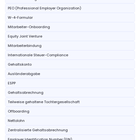
PEO (Professional Employer Organization)
W-4-Formular
Mitarbeiter-Onboarding
Equity Joint Venture
Mitarbeiterbindung
Internationale Steuer-Compliance
Gehaltskonto
Ausländerabgabe
ESPP
Gehaltsabrechnung
Teilweise gehaltene Tochtergesellschaft
Offboarding
Nettolohn
Zentralisierte Gehaltsabrechnung
Employer Identification Number (EIN)