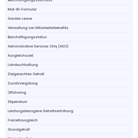
Beschäftigungszuschuss
Mat-B1-Formular
Garden Leave
Verwaltung von Mitarbeiterbenefits
Beschäftigungsstatus
Administrative Services Only (ASO)
Ausgleichszeit
Lohnbuchhaltung
Zielgerechtes Gehalt
Zusatzvergütung
Offshoring
Stipendium
Leistungsbezogene Gehaltserhöhung
Freizeitausgleich
Grundgehalt