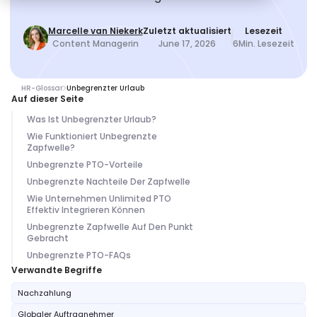
Marcelle van Niekerk
Zuletzt aktualisiert
Lesezeit
Content Managerin
June 17, 2026
6
Min. Lesezeit
HR-Glossar
Unbegrenzter Urlaub
Auf dieser Seite
Was Ist Unbegrenzter Urlaub?
Wie Funktioniert Unbegrenzte
Zapfwelle?
Unbegrenzte PTO-Vorteile
Unbegrenzte Nachteile Der Zapfwelle
Wie Unternehmen Unlimited PTO
Effektiv Integrieren Können
Unbegrenzte Zapfwelle Auf Den Punkt
Gebracht
Unbegrenzte PTO-FAQs
Verwandte Begriffe
Nachzahlung
Globaler Auftragnehmer