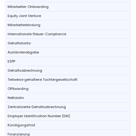
Mitarbeiter-Onboarding
Equity Joint Venture
Mitarbeiterbindung
Internationale Steuer-Compliance
Gehaltskonto
Ausländerabgabe
ESPP
Gehaltsabrechnung
Teilweise gehaltene Tochtergesellschaft
Offboarding
Nettolohn
Zentralisierte Gehaltsabrechnung
Employer Identification Number (EIN)
Kündigungsfrist
Finanzierung