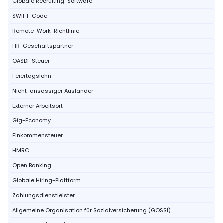
Globale Recruiting-Software
SWIFT-Code
Remote-Work-Richtlinie
HR-Geschäftspartner
OASDI-Steuer
Feiertagslohn
Nicht-ansässiger Ausländer
Externer Arbeitsort
Gig-Economy
Einkommensteuer
HMRC
Open Banking
Globale Hiring-Plattform
Zahlungsdienstleister
Allgemeine Organisation für Sozialversicherung (GOSSI)