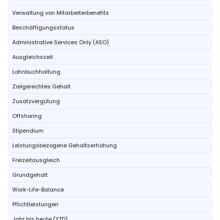
Verwaltung von Mitarbeiterbenefits
Beschäftigungsstatus
Administrative Services Only (ASO)
Ausgleichszeit
Lohnbuchhaltung
Zielgerechtes Gehalt
Zusatzvergütung
Offshoring
Stipendium
Leistungsbezogene Gehaltserhöhung
Freizeitausgleich
Grundgehalt
Work-Life-Balance
Pflichtleistungen
Jahr bis heute (YTD)