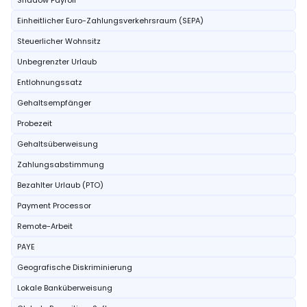
Shadow Payroll
Einheitlicher Euro-Zahlungsverkehrsraum (SEPA)
Steuerlicher Wohnsitz
Unbegrenzter Urlaub
Entlohnungssatz
Gehaltsempfänger
Probezeit
Gehaltsüberweisung
Zahlungsabstimmung
Bezahlter Urlaub (PTO)
Payment Processor
Remote-Arbeit
PAYE
Geografische Diskriminierung
Lokale Banküberweisung