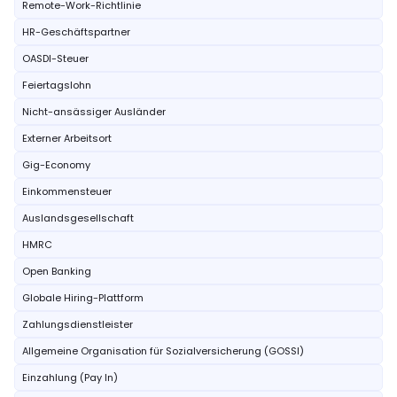
Remote-Work-Richtlinie
HR-Geschäftspartner
OASDI-Steuer
Feiertagslohn
Nicht-ansässiger Ausländer
Externer Arbeitsort
Gig-Economy
Einkommensteuer
Auslandsgesellschaft
HMRC
Open Banking
Globale Hiring-Plattform
Zahlungsdienstleister
Allgemeine Organisation für Sozialversicherung (GOSSI)
Einzahlung (Pay In)