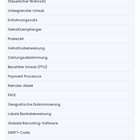
Steuerlicher Wohnsitz
Unbegrenzter Urlaub
Entlohnungssatz
Gehaltsempfänger
Probezeit
Gehaltsüberweisung
Zahlungsabstimmung
Bezahlter Urlaub (PTO)
Payment Processor
Remote-Arbeit
PAYE
Geografische Diskriminierung
Lokale Banküberweisung
Globale Recruiting-Software
SWIFT-Code