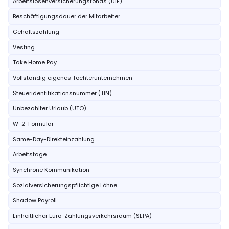
Arbeitslosenversicherungsfonds (UIF)
Beschäftigungsdauer der Mitarbeiter
Gehaltszahlung
Vesting
Take Home Pay
Vollständig eigenes Tochterunternehmen
Steueridentifikationsnummer (TIN)
Unbezahlter Urlaub (UTO)
W-2-Formular
Same-Day-Direkteinzahlung
Arbeitstage
Synchrone Kommunikation
Sozialversicherungspflichtige Löhne
Shadow Payroll
Einheitlicher Euro-Zahlungsverkehrsraum (SEPA)