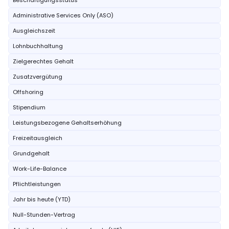
Beschäftigungsstatus
Administrative Services Only (ASO)
Ausgleichszeit
Lohnbuchhaltung
Zielgerechtes Gehalt
Zusatzvergütung
Offshoring
Stipendium
Leistungsbezogene Gehaltserhöhung
Freizeitausgleich
Grundgehalt
Work-Life-Balance
Pflichtleistungen
Jahr bis heute (YTD)
Null-Stunden-Vertrag