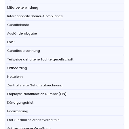
Mitarbeiterbindung
Internationale Steuer-Compliance
Gehaltskonto
Ausländerabgabe
ESPP
Gehaltsabrechnung
Teilweise gehaltene Tochtergesellschaft
Offboarding
Nettolohn
Zentralisierte Gehaltsabrechnung
Employer Identification Number (EIN)
Kündigungsfrist
Finanzierung
Frei kündbares Arbeitsverhältnis
Aufgeschobene Vergütung