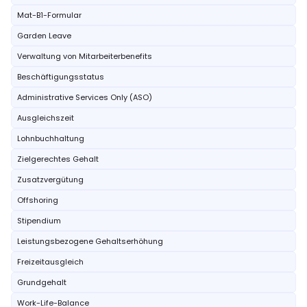
Mat-B1-Formular
Garden Leave
Verwaltung von Mitarbeiterbenefits
Beschäftigungsstatus
Administrative Services Only (ASO)
Ausgleichszeit
Lohnbuchhaltung
Zielgerechtes Gehalt
Zusatzvergütung
Offshoring
Stipendium
Leistungsbezogene Gehaltserhöhung
Freizeitausgleich
Grundgehalt
Work-Life-Balance