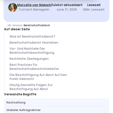
Marcelle van Niekerk
Zuletzt aktualisiert
Lesezeit
Content Managerin
June 17, 2026
3
Min. Lesezeit
HR-Glossar
Bereitschaftsdienst
Auf dieser Seite
Was Ist Bereitschaftsdienst?
Bereitschaftsdienst Verstehen
Vor- Und Nachteile Der
Bereitschaftsbeschäftigung
Rechtliche Überlegungen
Best Practices Für
Bereitschaftsdienstmitarbeiter
Die Beschäftigung Auf Abruf Auf Den
Punkt Gebracht
Häufig Gestellte Fragen Zur
Beschäftigung Auf Abruf
Verwandte Begriffe
Nachzahlung
Globaler Auftragnehmer