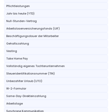
Pflichtleistungen
Jahr bis heute (YTD)
Null-Stunden-Vertrag
Arbeitslosenversicherungsfonds (UIF)
Beschäftigungsdauer der Mitarbeiter
Gehaltszahlung
Vesting
Take Home Pay
Vollständig eigenes Tochterunternehmen
Steueridentifikationsnummer (TIN)
Unbezahlter Urlaub (UTO)
W-2-Formular
Same-Day-Direkteinzahlung
Arbeitstage
Synchrone Kommunikation