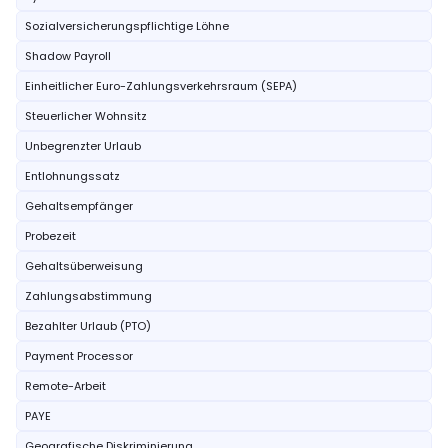
Sozialversicherungspflichtige Löhne
Shadow Payroll
Einheitlicher Euro-Zahlungsverkehrsraum (SEPA)
Steuerlicher Wohnsitz
Unbegrenzter Urlaub
Entlohnungssatz
Gehaltsempfänger
Probezeit
Gehaltsüberweisung
Zahlungsabstimmung
Bezahlter Urlaub (PTO)
Payment Processor
Remote-Arbeit
PAYE
Geografische Diskriminierung