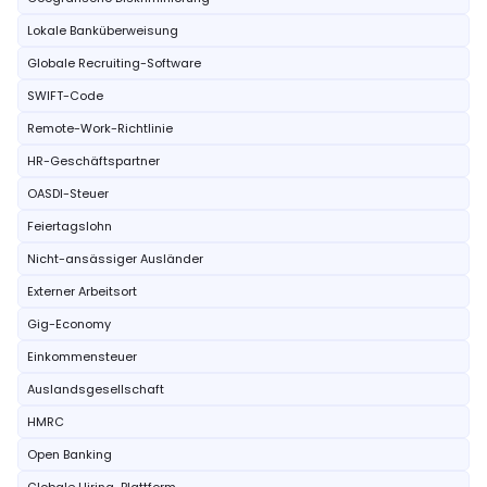
Lokale Banküberweisung
Globale Recruiting-Software
SWIFT-Code
Remote-Work-Richtlinie
HR-Geschäftspartner
OASDI-Steuer
Feiertagslohn
Nicht-ansässiger Ausländer
Externer Arbeitsort
Gig-Economy
Einkommensteuer
Auslandsgesellschaft
HMRC
Open Banking