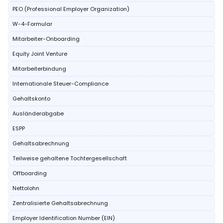
PEO (Professional Employer Organization)
W-4-Formular
Mitarbeiter-Onboarding
Equity Joint Venture
Mitarbeiterbindung
Internationale Steuer-Compliance
Gehaltskonto
Ausländerabgabe
ESPP
Gehaltsabrechnung
Teilweise gehaltene Tochtergesellschaft
Offboarding
Nettolohn
Zentralisierte Gehaltsabrechnung
Employer Identification Number (EIN)