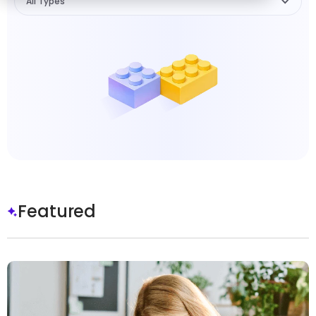
All Types
Featured