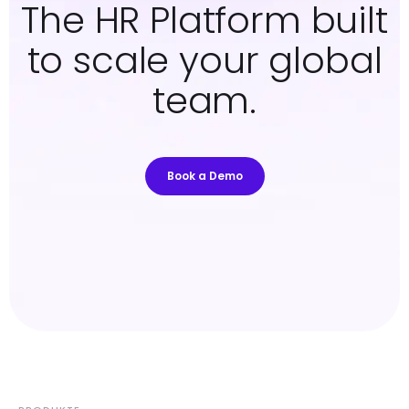
The HR Platform built
to scale your global
team.
Book a Demo