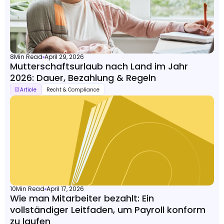
8
Min Read
April 29, 2026
Mutterschaftsurlaub nach Land im Jahr
2026: Dauer, Bezahlung & Regeln
Article
Recht & Compliance
10
Min Read
April 17, 2026
Wie man Mitarbeiter bezahlt: Ein
vollständiger Leitfaden, um Payroll konform
zu laufen