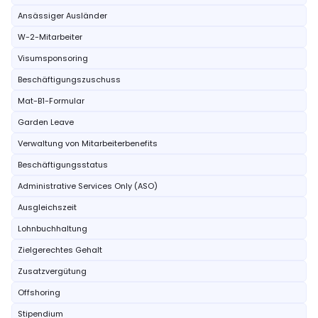
Ansässiger Ausländer
W-2-Mitarbeiter
Visumsponsoring
Beschäftigungszuschuss
Mat-B1-Formular
Garden Leave
Verwaltung von Mitarbeiterbenefits
Beschäftigungsstatus
Administrative Services Only (ASO)
Ausgleichszeit
Lohnbuchhaltung
Zielgerechtes Gehalt
Zusatzvergütung
Offshoring
Stipendium