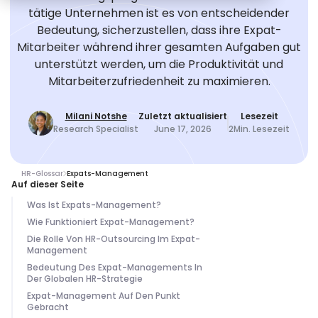
tätige Unternehmen ist es von entscheidender
Bedeutung, sicherzustellen, dass ihre Expat-
Mitarbeiter während ihrer gesamten Aufgaben gut
unterstützt werden, um die Produktivität und
Mitarbeiterzufriedenheit zu maximieren.
Milani Notshe
Zuletzt aktualisiert
Lesezeit
Research Specialist
June 17, 2026
2
Min. Lesezeit
HR-Glossar
Expats-Management
Auf dieser Seite
Was Ist Expats-Management?
Wie Funktioniert Expat-Management?
Die Rolle Von HR-Outsourcing Im Expat-
Management
Bedeutung Des Expat-Managements In
Der Globalen HR-Strategie
Expat-Management Auf Den Punkt
Gebracht