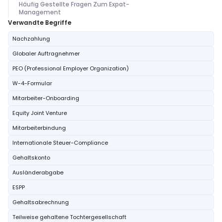
Häufig Gestellte Fragen Zum Expat-
Management
Verwandte Begriffe
Nachzahlung
Globaler Auftragnehmer
PEO (Professional Employer Organization)
W-4-Formular
Mitarbeiter-Onboarding
Equity Joint Venture
Mitarbeiterbindung
Internationale Steuer-Compliance
Gehaltskonto
Ausländerabgabe
ESPP
Gehaltsabrechnung
Teilweise gehaltene Tochtergesellschaft