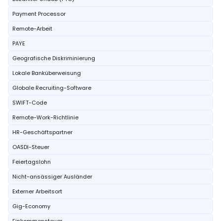
Payment Processor
Remote-Arbeit
PAYE
Geografische Diskriminierung
Lokale Banküberweisung
Globale Recruiting-Software
SWIFT-Code
Remote-Work-Richtlinie
HR-Geschäftspartner
OASDI-Steuer
Feiertagslohn
Nicht-ansässiger Ausländer
Externer Arbeitsort
Gig-Economy