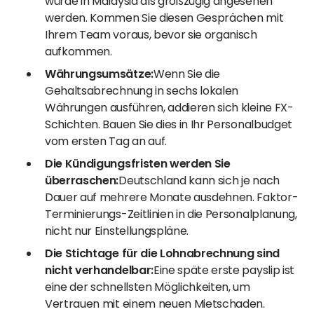
würde in Malaysia als großzügig angesehen
werden. Kommen Sie diesen Gesprächen mit
Ihrem Team voraus, bevor sie organisch
aufkommen.
Währungsumsätze:
Wenn Sie die
Gehaltsabrechnung in sechs lokalen
Währungen ausführen, addieren sich kleine FX-
Schichten. Bauen Sie dies in Ihr Personalbudget
vom ersten Tag an auf.
Die Kündigungsfristen werden Sie
überraschen:
Deutschland kann sich je nach
Dauer auf mehrere Monate ausdehnen. Faktor-
Terminierungs-Zeitlinien in die Personalplanung,
nicht nur Einstellungspläne.
Die Stichtage für die Lohnabrechnung sind
nicht verhandelbar:
Eine späte erste payslip ist
eine der schnellsten Möglichkeiten, um
Vertrauen mit einem neuen Mietschaden.