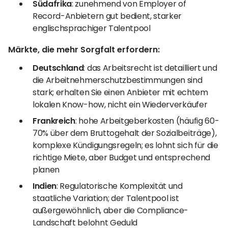
Südafrika
: zunehmend von Employer of
Record-Anbietern gut bedient, starker
englischsprachiger Talentpool
Märkte, die mehr Sorgfalt erfordern:
Deutschland
: das Arbeitsrecht ist detailliert und
die Arbeitnehmerschutzbestimmungen sind
stark; erhalten Sie einen Anbieter mit echtem
lokalen Know-how, nicht ein Wiederverkäufer
Frankreich
: hohe Arbeitgeberkosten (häufig 60-
70% über dem Bruttogehalt der Sozialbeiträge),
komplexe Kündigungsregeln; es lohnt sich für die
richtige Miete, aber Budget und entsprechend
planen
Indien
: Regulatorische Komplexität und
staatliche Variation; der Talentpool ist
außergewöhnlich, aber die Compliance-
Landschaft belohnt Geduld