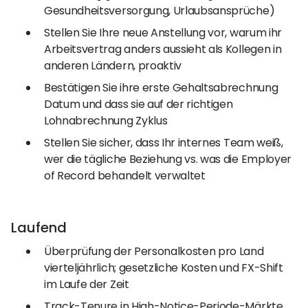
Gesundheitsversorgung, Urlaubsansprüche)
Stellen Sie Ihre neue Anstellung vor, warum ihr
Arbeitsvertrag anders aussieht als Kollegen in
anderen Ländern, proaktiv
Bestätigen Sie ihre erste Gehaltsabrechnung
Datum und dass sie auf der richtigen
Lohnabrechnung Zyklus
Stellen Sie sicher, dass Ihr internes Team weiß,
wer die tägliche Beziehung vs. was die Employer
of Record behandelt verwaltet
Laufend
Überprüfung der Personalkosten pro Land
vierteljährlich; gesetzliche Kosten und FX-Shift
im Laufe der Zeit
Track-Tenure in High-Notice-Periode-Märkte