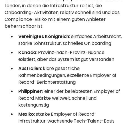
Länder, in denen die Infrastruktur reif ist, die
Onboarding-Aktivitäten relativ schnell sind und das
Compliance-Risiko mit einem guten Anbieter
beherrschbar ist:
Vereinigtes Königreich
: einfaches Arbeitsrecht,
starke Lohnstruktur, schnelles On boarding
Kanada
: Provinz-nach-Provinz-Nuance
existiert, aber das System ist gut verstanden
Australien
: klare gesetzliche
Rahmenbedingungen, exzellente Employer of
Record-Berichterstattung
Philippinen
: einer der beliebtesten Employer of
Record Märkte weltweit, schnell und
kostengünstig
Mexiko
: starke Employer of Record-
Infrastruktur, wachsende Tech-Talent-Basis