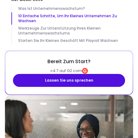
Was Ist Unternehmenswachstum?
10 Einfache Schritte, Um Ihr Kleines Unternehmen Zu
Wachsen
Werkzeuge Zur Unterstützung Ihres Kleinen
Unternehmenswachstums
Starten Sie Ihr Kleines Geschäft Mit Playroll Wachsen
Bereit Zum Start?
⭐
4.7 auf G2.com
Lassen Sie uns sprechen