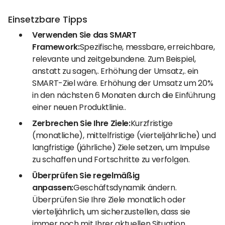
Einsetzbare Tipps
Verwenden Sie das SMART
Framework:
Spezifische, messbare, erreichbare,
relevante und zeitgebundene. Zum Beispiel,
anstatt zu sagen,. Erhöhung der Umsatz,. ein
SMART-Ziel wäre. Erhöhung der Umsatz um 20%
in den nächsten 6 Monaten durch die Einführung
einer neuen Produktlinie..
Zerbrechen Sie Ihre Ziele:
Kurzfristige
(monatliche), mittelfristige (vierteljährliche) und
langfristige (jährliche) Ziele setzen, um Impulse
zu schaffen und Fortschritte zu verfolgen.
Überprüfen Sie regelmäßig
anpassen:
Geschäftsdynamik ändern.
Überprüfen Sie Ihre Ziele monatlich oder
vierteljährlich, um sicherzustellen, dass sie
immer noch mit Ihrer aktuellen Situation