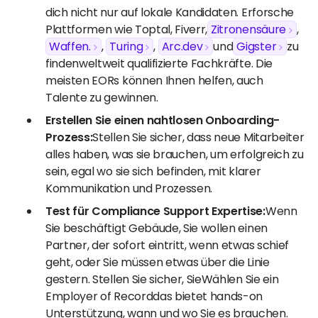
dich nicht nur auf lokale Kandidaten. Erforsche
Plattformen wie Toptal, Fiverr,
Zitronensäure
,
Waffen.
,
Turing
,
Arc.dev
und
Gigster
zu
findenweltweit qualifizierte Fachkräfte. Die
meisten EORs können Ihnen helfen, auch
Talente zu gewinnen.
Erstellen Sie einen nahtlosen Onboarding-
Prozess:
Stellen Sie sicher, dass neue Mitarbeiter
alles haben, was sie brauchen, um erfolgreich zu
sein, egal wo sie sich befinden, mit klarer
Kommunikation und Prozessen.
Test für Compliance Support Expertise:
Wenn
Sie beschäftigt Gebäude, Sie wollen einen
Partner, der sofort eintritt, wenn etwas schief
geht, oder Sie müssen etwas über die Linie
gestern. Stellen Sie sicher, SieWählen Sie ein
Employer of Recorddas bietet hands-on
Unterstützung, wann und wo Sie es brauchen.