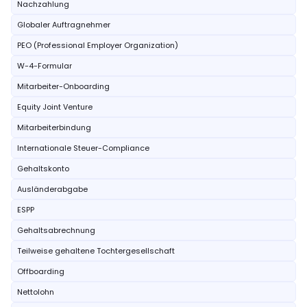
Nachzahlung
Globaler Auftragnehmer
PEO (Professional Employer Organization)
W-4-Formular
Mitarbeiter-Onboarding
Equity Joint Venture
Mitarbeiterbindung
Internationale Steuer-Compliance
Gehaltskonto
Ausländerabgabe
ESPP
Gehaltsabrechnung
Teilweise gehaltene Tochtergesellschaft
Offboarding
Nettolohn