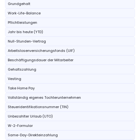
Grundgehalt
Work-Life-Balance
Pflichtleistungen
Jahr bis heute (YTD)
Null-Stunden-Vertrag
Arbeitslosenversicherungsfonds (UIF)
Beschäftigungsdauer der Mitarbeiter
Gehaltszahlung
Vesting
Take Home Pay
Vollständig eigenes Tochterunternehmen
Steueridentifikationsnummer (TIN)
Unbezahlter Urlaub (UTO)
W-2-Formular
Same-Day-Direkteinzahlung