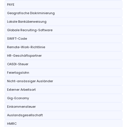
PAYE
Geografische Diskriminierung
Lokale Banküberweisung
Globale Recruiting-Software
SWIFT-Code
Remote-Work-Richtlinie
HR-Geschäftspartner
OASDI-Steuer
Feiertagslohn
Nicht-ansässiger Ausländer
Externer Arbeitsort
Gig-Economy
Einkommensteuer
Auslandsgesellschaft
HMRC