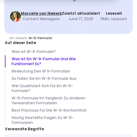
Marcelle van Niekerk
Zuletzt aktualisiert
Lesezeit
Content Managerin
June 17, 2026
6
Min. Lesezeit
HR-Glossar
W-9-Formular
Auf dieser Seite
Was Ist W-9-Formular?
Was Ist Ein W-9-Formular Und Wie
Funktioniert Es?
Bedeutung Des W 9-Formulars
So Füllen Sie Ein W-9-Formular Aus
Wer Qualifiziert Sich Für Ein W-9-
Formular?
W-9-Formular Im Vergleich Zu Anderen
Verwandten Formularen
Best Practices Für Die W-9-Konformität
Häufig Gestellte Fragen Zu W-9-
Formularen
Verwandte Begriffe