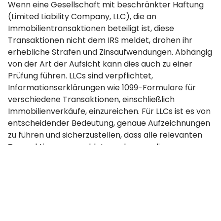
Wenn eine Gesellschaft mit beschränkter Haftung
(Limited Liability Company, LLC), die an
Immobilientransaktionen beteiligt ist, diese
Transaktionen nicht dem IRS meldet, drohen ihr
erhebliche Strafen und Zinsaufwendungen. Abhängig
von der Art der Aufsicht kann dies auch zu einer
Prüfung führen. LLCs sind verpflichtet,
Informationserklärungen wie 1099-Formulare für
verschiedene Transaktionen, einschließlich
Immobilienverkäufe, einzureichen. Für LLCs ist es von
entscheidender Bedeutung, genaue Aufzeichnungen
zu führen und sicherzustellen, dass alle relevanten
Transaktionen gemeldet werden, um diese
Probleme zu vermeiden.
Wie wirkt sich ein steuerbefreiter
Zahlungsempfängercode auf den
Quellensteuersatz in einer
Steuererklärung für den Inhaber einer
individuellen