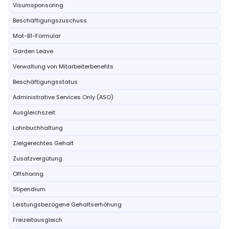
Visumsponsoring
Beschäftigungszuschuss
Mat-B1-Formular
Garden Leave
Verwaltung von Mitarbeiterbenefits
Beschäftigungsstatus
Administrative Services Only (ASO)
Ausgleichszeit
Lohnbuchhaltung
Zielgerechtes Gehalt
Zusatzvergütung
Offshoring
Stipendium
Leistungsbezogene Gehaltserhöhung
Freizeitausgleich