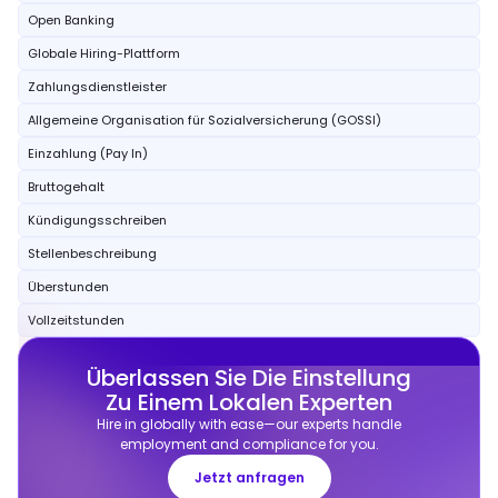
Open Banking
Globale Hiring-Plattform
Zahlungsdienstleister
Allgemeine Organisation für Sozialversicherung (GOSSI)
Einzahlung (Pay In)
Bruttogehalt
Kündigungsschreiben
Stellenbeschreibung
Überstunden
Vollzeitstunden
Überlassen Sie Die Einstellung
Zu Einem Lokalen Experten
Hire in globally with ease—our experts handle
employment and compliance for you.
Jetzt anfragen