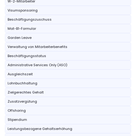
W-2-Mitarbeiter
Visumsponsoring
Beschäftigungszuschuss
Mat-B1-Formular
Garden Leave
Verwaltung von Mitarbeiterbenefits
Beschäftigungsstatus
Administrative Services Only (ASO)
Ausgleichszeit
Lohnbuchhaltung
Zielgerechtes Gehalt
Zusatzvergütung
Offshoring
Stipendium
Leistungsbezogene Gehaltserhöhung