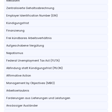
Nettolohn
Zentralisierte Gehaltsabrechnung
Employer Identification Number (EIN)
Kündigungsfrist
Finanzierung
Frei kündbares Arbeitsverhältnis
Aufgeschobene Vergütung
Nepotismus
Federal Unemployment Tax Act (FUTA)
Abfindung statt Kündigungsfrist (PILON)
Affirmative Action
Management by Objectives (MBO)
Arbeitserlaubnis
Forderungen aus Lieferungen und Leistungen
Ansässiger Ausländer