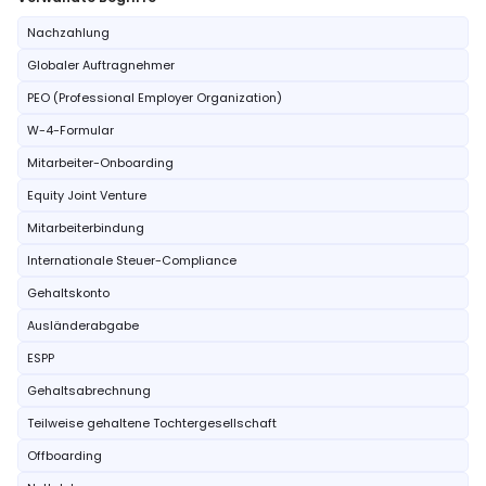
Nachzahlung
Globaler Auftragnehmer
PEO (Professional Employer Organization)
W-4-Formular
Mitarbeiter-Onboarding
Equity Joint Venture
Mitarbeiterbindung
Internationale Steuer-Compliance
Gehaltskonto
Ausländerabgabe
ESPP
Gehaltsabrechnung
Teilweise gehaltene Tochtergesellschaft
Offboarding