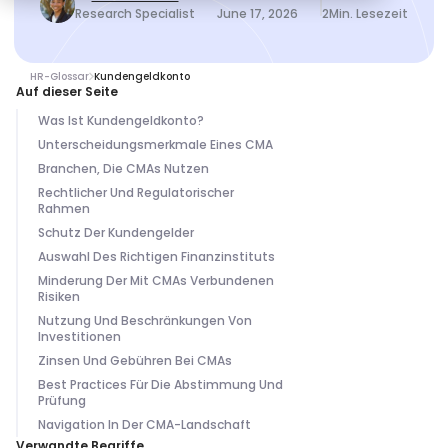
Research Specialist
June 17, 2026
2
Min. Lesezeit
HR-Glossar
Kundengeldkonto
Auf dieser Seite
Was Ist Kundengeldkonto?
Unterscheidungsmerkmale Eines CMA
Branchen, Die CMAs Nutzen
Rechtlicher Und Regulatorischer
Rahmen
Schutz Der Kundengelder
Auswahl Des Richtigen Finanzinstituts
Minderung Der Mit CMAs Verbundenen
Risiken
Nutzung Und Beschränkungen Von
Investitionen
Zinsen Und Gebühren Bei CMAs
Best Practices Für Die Abstimmung Und
Prüfung
Navigation In Der CMA-Landschaft
Verwandte Begriffe