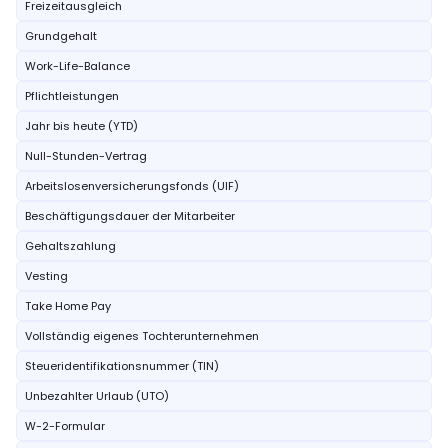
Freizeitausgleich
Grundgehalt
Work-Life-Balance
Pflichtleistungen
Jahr bis heute (YTD)
Null-Stunden-Vertrag
Arbeitslosenversicherungsfonds (UIF)
Beschäftigungsdauer der Mitarbeiter
Gehaltszahlung
Vesting
Take Home Pay
Vollständig eigenes Tochterunternehmen
Steueridentifikationsnummer (TIN)
Unbezahlter Urlaub (UTO)
W-2-Formular