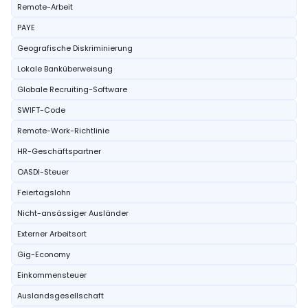
Remote-Arbeit
PAYE
Geografische Diskriminierung
Lokale Banküberweisung
Globale Recruiting-Software
SWIFT-Code
Remote-Work-Richtlinie
HR-Geschäftspartner
OASDI-Steuer
Feiertagslohn
Nicht-ansässiger Ausländer
Externer Arbeitsort
Gig-Economy
Einkommensteuer
Auslandsgesellschaft