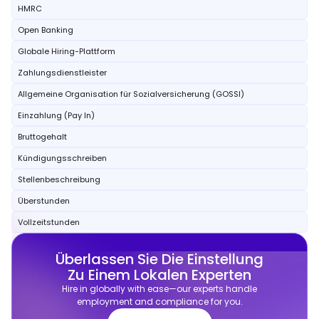
HMRC
Open Banking
Globale Hiring-Plattform
Zahlungsdienstleister
Allgemeine Organisation für Sozialversicherung (GOSSI)
Einzahlung (Pay In)
Bruttogehalt
Kündigungsschreiben
Stellenbeschreibung
Überstunden
Vollzeitstunden
Überlassen Sie Die Einstellung
Zu Einem Lokalen Experten
Hire in globally with ease—our experts handle
employment and compliance for you.