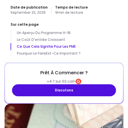
Date de publication
Temps de lecture
September 23, 2025
9
min de lecture
Sur cette page
Un Aperçu Du Programme H-1B
Le Coût D'entrée Croissant
Ce Que Cela Signifie Pour Les PME
Pourquoi Le FaireEst-Ce Important ?
Prêt À Commencer ?
⭐
4.7 sur G2.com
Discutons