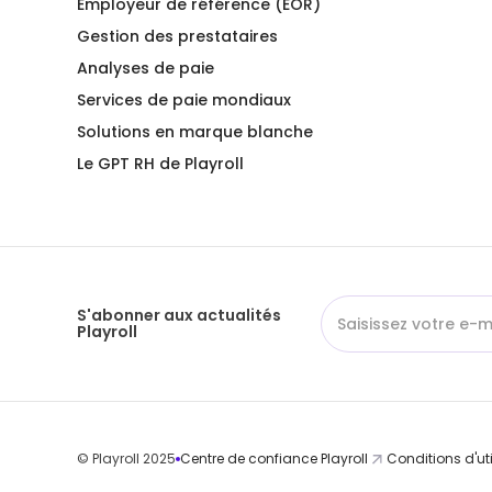
Employeur de référence (EOR)
Gestion des prestataires
Analyses de paie
Services de paie mondiaux
Solutions en marque blanche
Le GPT RH de Playroll
S'abonner aux actualités
Playroll
© Playroll 2025
Centre de confiance Playroll
Conditions d'uti