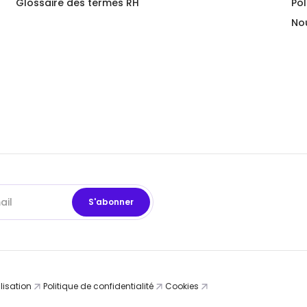
Glossaire des termes RH
Pol
No
lisation
Politique de confidentialité
Cookies