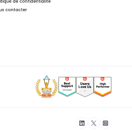
itique de confidentialité
us contacter