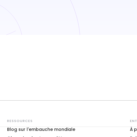
RESSOURCES
ENT
Blog sur l'embauche mondiale
À 