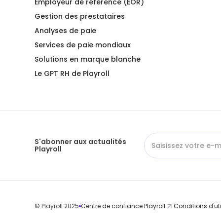
Employeur de référence (EOR)
Gestion des prestataires
Analyses de paie
Services de paie mondiaux
Solutions en marque blanche
Le GPT RH de Playroll
S'abonner aux actualités
Playroll
© Playroll 2025
Centre de confiance Playroll
Conditions d'uti