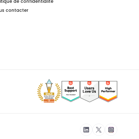
itique de confidentialité
us contacter