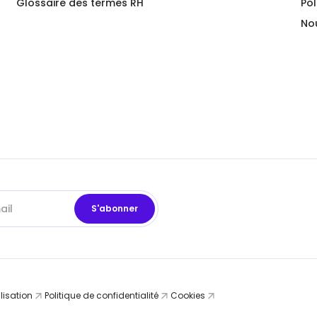
Glossaire des termes RH
Pol
No
lisation
Politique de confidentialité
Cookies