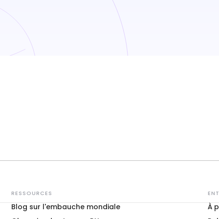
RESSOURCES
ENT
Blog sur l'embauche mondiale
À 