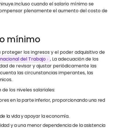
minuye.Incluso cuando el salario mínimo se
a compensar plenamente el aumento del costo de
rio mínimo
proteger los ingresos y el poder adquisitivo de
nacional del Trabajo
, La adecuación de los
ad de revisar y ajustar periódicamente las
 cuenta las circunstancias imperantes, las
ómicos.
e los niveles salariales:
res en la parte inferior, proporcionando una red
 de la vida y apoyar la economía.
dad y a una menor dependencia de la asistencia