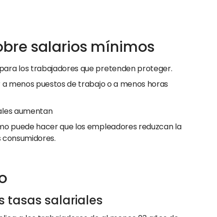
obre salarios mínimos
para los trabajadores que pretenden proteger.
ar a menos puestos de trabajo o a menos horas
rales aumentan
imo puede hacer que los empleadores reduzcan la
os consumidores.
o
s tasas salariales