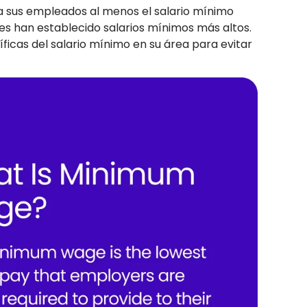
 a sus empleados al menos el salario mínimo
es han establecido salarios mínimos más altos.
cíficas del salario mínimo en su área para evitar