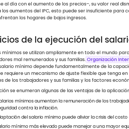
 al día con el aumento de los precios–, su valor real dis
a los aumentos del IPC, esto puede ser insuficiente par
nfrentan los hogares de bajos ingresos.
icios de la ejecución del sala
os mínimos se utilizan ampliamente en todo el mundo para 
adores mal remunerados y sus familias.
Organización Inter
 salario mínimo depende fundamentalmente de la capacid
que requiere un mecanismo de ajuste flexible que tenga en
s de los trabajadores y sus familias y los factores econ
ión se enumeran algunas de las ventajas de la aplicación d
salarios mínimos aumentan la remuneración de los trabajado
guridad contra la inflación.
aptación del salario mínimo puede aliviar la crisis del costo
alario mínimo más elevado puede manejar a una mayor equi