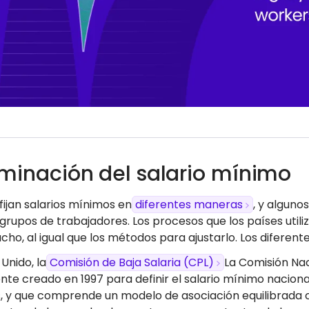
minación del salario mínimo
fijan salarios mínimos en
diferentes maneras
, y alguno
grupos de trabajadores. Los procesos que los países utiliz
cho, al igual que los métodos para ajustarlo. Los diferent
 Unido, la
Comisión de Baja Salaria (CPL)
La Comisión Na
nte creado en 1997 para definir el salario mínimo nacion
 y que comprende un modelo de asociación equilibrada 