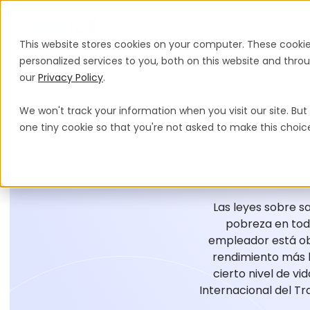
Productos
Soluciones
Precios
This website stores cookies on your computer. These cooki
personalized services to you, both on this website and thr
our
Privacy Policy
.
We won't track your information when you visit our site. But 
one tiny cookie so that you're not asked to make this choic
Las leyes sobre sa
pobreza en todo
empleador está obl
rendimiento más b
cierto nivel de v
Internacional del Tra