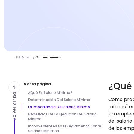
HR Glossary
Salario mínimo
¿Qué
En esta página
¿Qué Es Salario Mínimo?
Volver Arriba
Como propi
Determinación Del Salario Mínimo
mínimo" en
La Importancia Del Salario Mínimo
los emplea
Beneficios De La Ejecución Del Salario
Mínimo
del salari
Inconvenientes En El Reglamento Sobre
de los emp
Salarios Mínimos