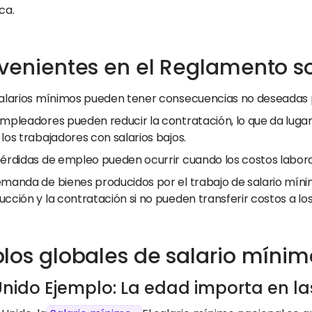
ca.
venientes en el Reglamento s
salarios mínimos pueden tener consecuencias no deseadas 
empleadores pueden reducir la contratación, lo que da lug
los trabajadores con salarios bajos.
pérdidas de empleo pueden ocurrir cuando los costos labo
emanda de bienes producidos por el trabajo de salario mín
ucción y la contratación si no pueden transferir costos a l
los globales de salario mínim
Unido Ejemplo: La edad importa en la