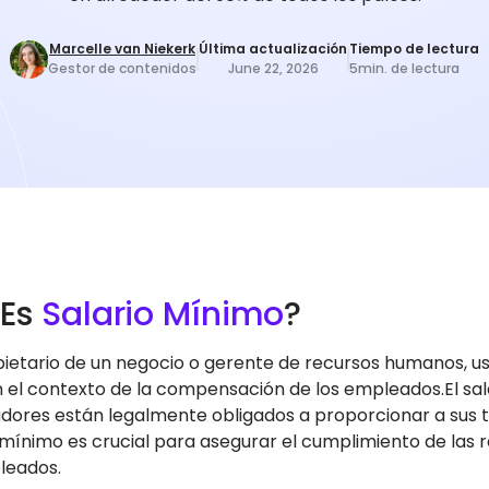
Marcelle van Niekerk
Última actualización
Tiempo de lectura
Gestor de contenidos
June 22, 2026
5
min. de lectura
 Es
Salario Mínimo
?
etario de un negocio o gerente de recursos humanos, us
 el contexto de la compensación de los empleados.El sala
dores están legalmente obligados a proporcionar a sus t
o mínimo es crucial para asegurar el cumplimiento de las 
leados.