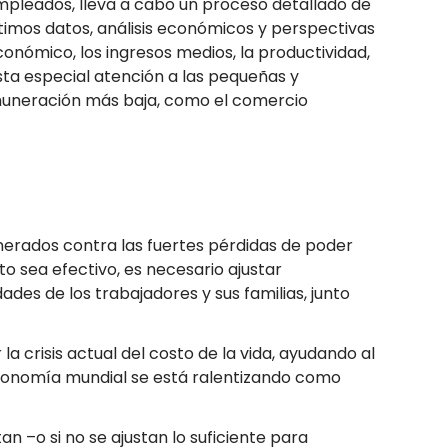
mpleados, lleva a cabo un proceso detallado de
ltimos datos, análisis económicos y perspectivas
onómico, los ingresos medios, la productividad,
esta especial atención a las pequeñas y
muneración más baja, como el comercio
erados contra las fuertes pérdidas de poder
o sea efectivo, es necesario ajustar
des de los trabajadores y sus familias, junto
la crisis actual del costo de la vida, ayudando al
onomía mundial se está ralentizando como
an –o si no se ajustan lo suficiente para