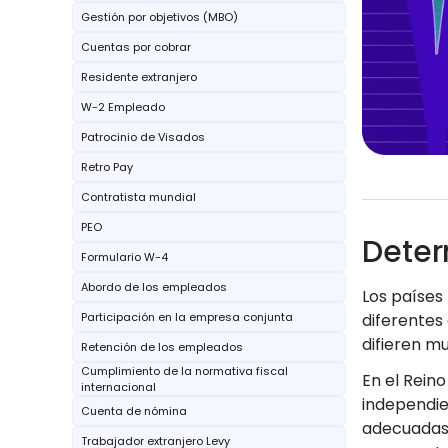
Gestión por objetivos (MBO)
Cuentas por cobrar
Residente extranjero
W-2 Empleado
Patrocinio de Visados
Retro Pay
Contratista mundial
PEO
Deter
Formulario W-4
Abordo de los empleados
Los países 
Participación en la empresa conjunta
diferentes 
difieren mu
Retención de los empleados
Cumplimiento de la normativa fiscal
En el Reino
internacional
independie
Cuenta de nómina
adecuadas,
Trabajador extranjero Levy