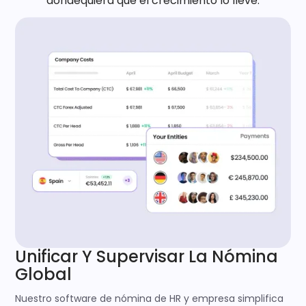
dondequiera que el crecimiento lo lleve.
Unificar Y Supervisar La Nómina
Global
Nuestro software de nómina de HR y empresa simplifica