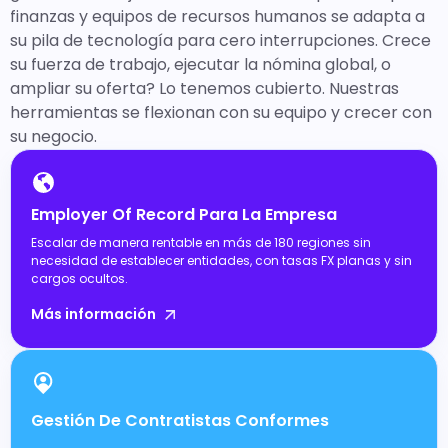
finanzas y equipos de recursos humanos se adapta a
su pila de tecnología para cero interrupciones. Crece
su fuerza de trabajo, ejecutar la nómina global, o
ampliar su oferta? Lo tenemos cubierto. Nuestras
herramientas se flexionan con su equipo y crecer con
su negocio.
Employer Of Record Para La Empresa
Escalar de manera rentable en más de 180 regiones sin
necesidad de establecer entidades, con tasas FX planas y sin
cargos ocultos.
Más información
Gestión De Contratistas Conformes