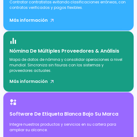
Contratar contratistas evitando clasificaciones erróneas, con
contratos verificados y pagos flexibles.
Más información
Nómina De Múltiples Proveedores & Análisis
Mapa de datos de nómina y consolidar operaciones a nivel
mundial. Sincroniza sin fisuras con los sistemas y
proveedores actuales.
Más información
Software De Etiqueta Blanca Bajo Su Marca
Integre nuestros productos y servicios en su cartera para
ampliar su alcance.