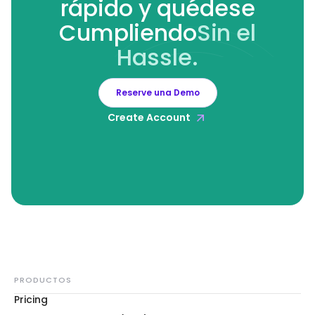
rápido y quédese
Cumpliendo
Sin el
Hassle.
Reserve una Demo
Create Account
PRODUCTOS
Pricing