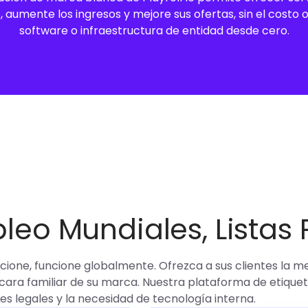
, aumente los ingresos y mejore sus ofertas, sin el costo 
software o infraestructura de entidad desde cero.
leo Mundiales, Listas
ione, funcione globalmente. Ofrezca a sus clientes la m
la cara familiar de su marca. Nuestra plataforma de etiqu
des legales y la necesidad de tecnología interna.