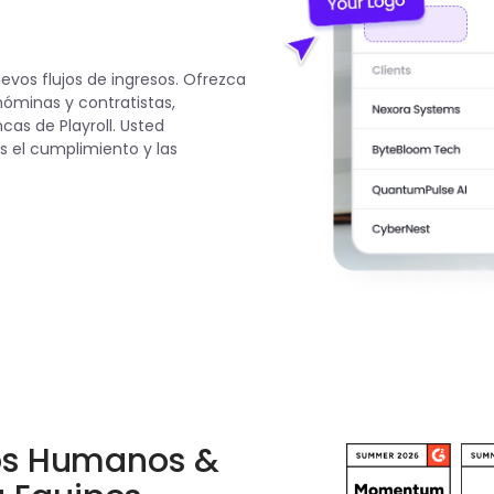
vos flujos de ingresos. Ofrezca
nóminas y contratistas,
cas de Playroll. Usted
 el cumplimiento y las
sos Humanos &