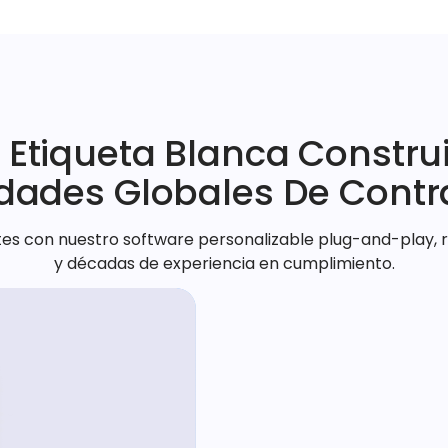
 Etiqueta Blanca Constru
dades Globales De Contr
ntes con nuestro software personalizable plug-and-play,
y décadas de experiencia en cumplimiento.