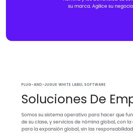
su marca. Agilice su negocio
PLUG-AND-JUGUE WHITE LABEL SOFTWARE
Soluciones De Emp
Somos su sistema operativo para hacer que func
de su clase, y servicios de nómina global, con 
para la expansión global, sin las responsabilida