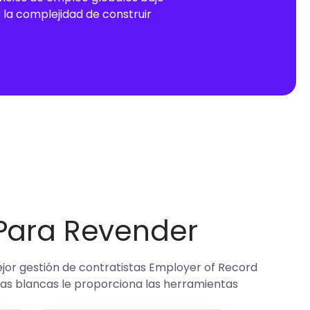
o la complejidad de construir
 Para Revender
ejor gestión de contratistas Employer of Record
etas blancas le proporciona las herramientas