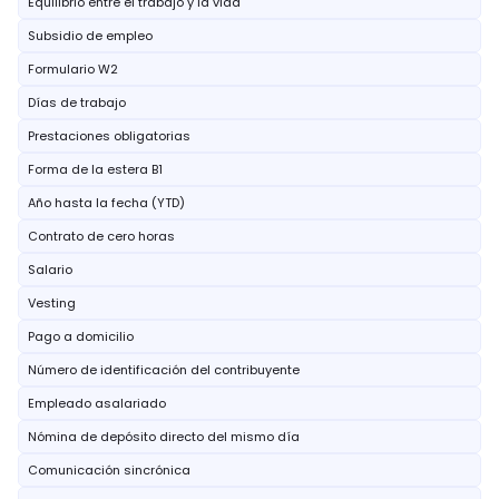
Equilibrio entre el trabajo y la vida
Subsidio de empleo
Formulario W2
Días de trabajo
Prestaciones obligatorias
Forma de la estera B1
Año hasta la fecha (YTD)
Contrato de cero horas
Salario
Vesting
Pago a domicilio
Número de identificación del contribuyente
Empleado asalariado
Nómina de depósito directo del mismo día
Comunicación sincrónica