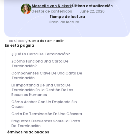
Marcelle van Niekerk
Última actualización
Gestor de contenidos
June 22, 2026
Tiempo de lectura
3
min. de lectura
HR Glossary
Carta de terminación
En esta página
¿Qué Es Carta De Terminación?
¿Cómo Funciona Una Carta De
Terminación?
Componentes Clave De Una Carta De
Terminación
La Importancia De Una Carta De
Terminación En La Gestión De Los
Recursos Humanos
Cómo Acabar Con Un Empleado Sin
Causa
Carta De Terminación En Una Cáscara
Preguntas Frecuentes Sobre La Carta
De Terminación
Términos relacionados