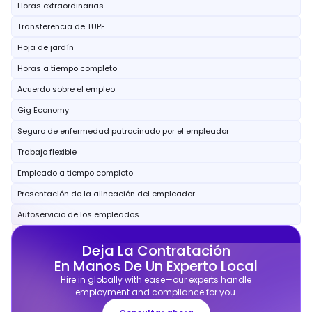
Horas extraordinarias
Transferencia de TUPE
Hoja de jardín
Horas a tiempo completo
Acuerdo sobre el empleo
Gig Economy
Seguro de enfermedad patrocinado por el empleador
Trabajo flexible
Empleado a tiempo completo
Presentación de la alineación del empleador
Autoservicio de los empleados
Deja La Contratación
En Manos De Un Experto Local
Hire in globally with ease—our experts handle
employment and compliance for you.