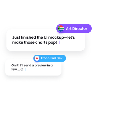
Lo que tú
Ven con nosotros.