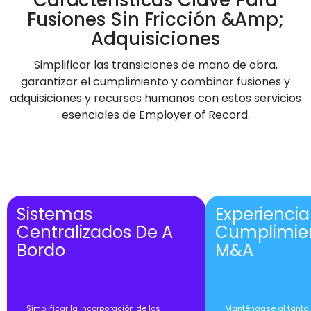
Fusiones Sin Fricción &amp;
Adquisiciones
Simplificar las transiciones de mano de obra,
garantizar el cumplimiento y combinar fusiones y
adquisiciones y recursos humanos con estos servicios
esenciales de Employer of Record.
Sistemas
Experiencia
Centralizados De A
Cumplimien
Bordo
M&A
Simplificar la incorporación de los
Manténgase al tanto 