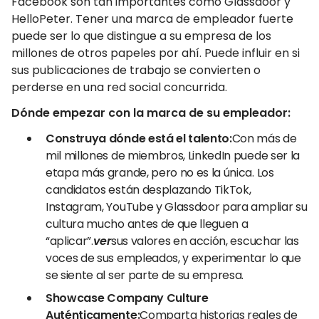
Facebook son tan importantes como Glassdoor y
HelloPeter. Tener una marca de empleador fuerte
puede ser lo que distingue a su empresa de los
millones de otros papeles por ahí. Puede influir en si
sus publicaciones de trabajo se convierten o
perderse en una red social concurrida.
Dónde empezar con la marca de su empleador:
Construya dónde está el talento:
Con más de
mil millones de miembros, LinkedIn puede ser la
etapa más grande, pero no es la única. Los
candidatos están desplazando TikTok,
Instagram, YouTube y Glassdoor para ampliar su
cultura mucho antes de que lleguen a
“aplicar”.
ver
sus valores en acción, escuchar las
voces de sus empleados, y experimentar lo que
se siente al ser parte de su empresa.
Showcase Company Culture
Auténticamente:
Comparta historias reales de