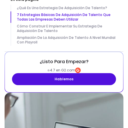
¿Qué Es Una Estrategia De Adquisición De Talento?
7 Estrategias Básicas De Adquisición De Talento Que
Todas Las Empresas Deben Utilizar
Cómo Construir E Implementar Su Estrategia De
Adquisición De Talento
Ampliación De La Adquisición De Talento A Nivel Mundial
Con Playroll
¿Listo Para Empezar?
⭐
4.7 en G2.com
Hablemos