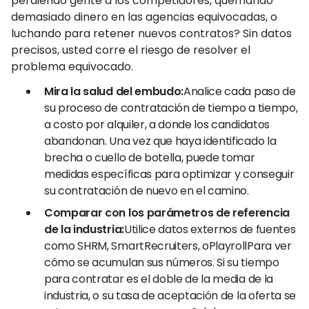
perdiendo gente a los competidores, quemando
demasiado dinero en las agencias equivocadas, o
luchando para retener nuevos contratos? Sin datos
precisos, usted corre el riesgo de resolver el
problema equivocado.
Mira la salud del embudo:
Analice cada paso de
su proceso de contratación de tiempo a tiempo,
a costo por alquiler, a donde los candidatos
abandonan. Una vez que haya identificado la
brecha o cuello de botella, puede tomar
medidas específicas para optimizar y conseguir
su contratación de nuevo en el camino.
Comparar con los parámetros de referencia
de la industria:
Utilice datos externos de fuentes
como SHRM, SmartRecruiters, oPlayrollPara ver
cómo se acumulan sus números. Si su tiempo
para contratar es el doble de la media de la
industria, o su tasa de aceptación de la oferta se