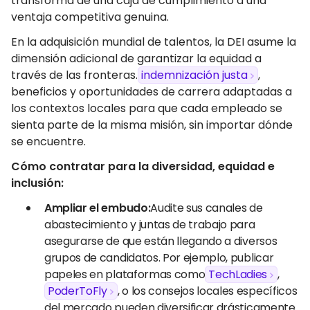
transforma de una caja de cumplimiento a una
ventaja competitiva genuina.
En la adquisición mundial de talentos, la DEI asume la
dimensión adicional de garantizar la equidad a
través de las fronteras.
indemnización justa
,
beneficios y oportunidades de carrera adaptadas a
los contextos locales para que cada empleado se
sienta parte de la misma misión, sin importar dónde
se encuentre.
Cómo contratar para la diversidad, equidad e
inclusión:
Ampliar el embudo:
Audite sus canales de
abastecimiento y juntas de trabajo para
asegurarse de que están llegando a diversos
grupos de candidatos. Por ejemplo, publicar
papeles en plataformas como
TechLadies
,
PoderToFly
, o los consejos locales específicos
del mercado pueden diversificar drásticamente