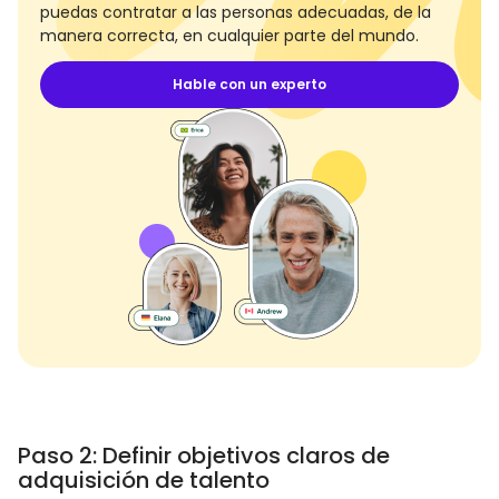
puedas contratar a las personas adecuadas, de la
manera correcta, en cualquier parte del mundo.
Hable con un experto
Paso 2: Definir objetivos claros de
adquisición de talento