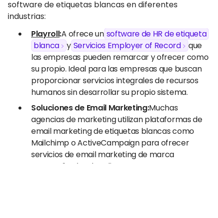
software de etiquetas blancas en diferentes
industrias:
Playroll
:
A ofrece un
software de HR de etiqueta
blanca
y
Servicios Employer of Record
que
las empresas pueden remarcar y ofrecer como
su propio. Ideal para las empresas que buscan
proporcionar servicios integrales de recursos
humanos sin desarrollar su propio sistema.
Soluciones de Email Marketing:
Muchas
agencias de marketing utilizan plataformas de
email marketing de etiquetas blancas como
Mailchimp o ActiveCampaign para ofrecer
servicios de email marketing de marca
personalizada a los clientes.
Herramientas analíticas
:
Las empresas que
proporcionan soluciones de inteligencia de
negocios y análisis de datos suelen utilizar
herramientas analíticas de etiquetas blancas