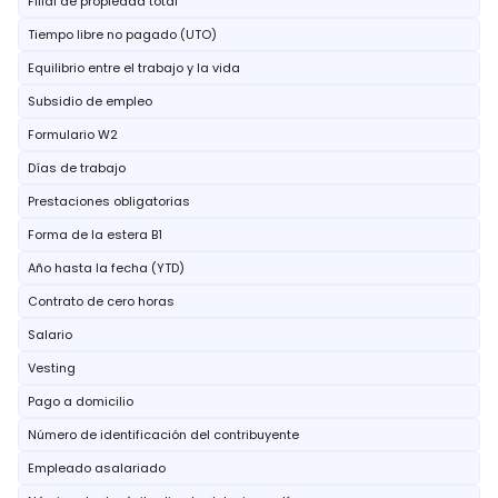
Filial de propiedad total
Tiempo libre no pagado (UTO)
Equilibrio entre el trabajo y la vida
Subsidio de empleo
Formulario W2
Días de trabajo
Prestaciones obligatorias
Forma de la estera B1
Año hasta la fecha (YTD)
Contrato de cero horas
Salario
Vesting
Pago a domicilio
Número de identificación del contribuyente
Empleado asalariado