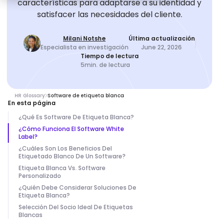
características para adaptarse a su identidad y
satisfacer las necesidades del cliente.
Milani Notshe
Última actualización
Especialista en investigación
June 22, 2026
Tiempo de lectura
5
min. de lectura
HR Glossary
Software de etiqueta blanca
En esta página
¿Qué Es Software De Etiqueta Blanca?
¿Cómo Funciona El Software White
Label?
¿Cuáles Son Los Beneficios Del
Etiquetado Blanco De Un Software?
Etiqueta Blanca Vs. Software
Personalizado
¿Quién Debe Considerar Soluciones De
Etiqueta Blanca?
Selección Del Socio Ideal De Etiquetas
Blancas