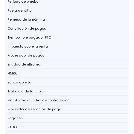
Período de prueba
Fuera del sitio
Remesa de la nómina
Conciliación de pagos
Tiempo libre pagado (PTO)
Impuesto sobre la renta
Procesador de pagos
Entidad de ultramar
HMRC
Banca abierta
Trabajo a distancia
Plataforma mundial de contratación
Proveedor de servicios de pago
Pagar en
PAGO