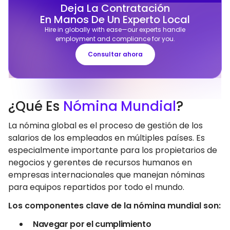
Deja La Contratación
En Manos De Un Experto Local
Hire in globally with ease—our experts handle
employment and compliance for you.
Consultar ahora
¿Qué Es
Nómina Mundial
?
La nómina global es el proceso de gestión de los
salarios de los empleados en múltiples países. Es
especialmente importante para los propietarios de
negocios y gerentes de recursos humanos en
empresas internacionales que manejan nóminas
para equipos repartidos por todo el mundo.
Los componentes clave de la nómina mundial son:
Navegar por el cumplimiento