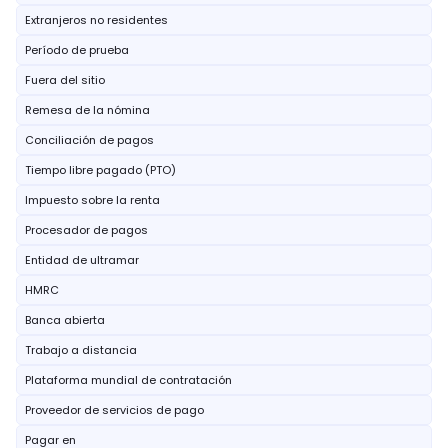
Extranjeros no residentes
Período de prueba
Fuera del sitio
Remesa de la nómina
Conciliación de pagos
Tiempo libre pagado (PTO)
Impuesto sobre la renta
Procesador de pagos
Entidad de ultramar
HMRC
Banca abierta
Trabajo a distancia
Plataforma mundial de contratación
Proveedor de servicios de pago
Pagar en