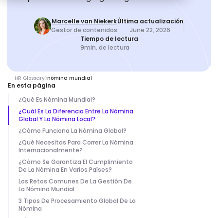
Marcelle van Niekerk
Última actualización
Gestor de contenidos
June 22, 2026
Tiempo de lectura
9
min. de lectura
HR Glossary
nómina mundial
En esta página
¿Qué Es Nómina Mundial?
¿Cuál Es La Diferencia Entre La Nómina
Global Y La Nómina Local?
¿Cómo Funciona La Nómina Global?
¿Qué Necesitas Para Correr La Nómina
Internacionalmente?
¿Cómo Se Garantiza El Cumplimiento
De La Nómina En Varios Países?
Los Retos Comunes De La Gestión De
La Nómina Mundial
3 Tipos De Procesamiento Global De La
Nómina