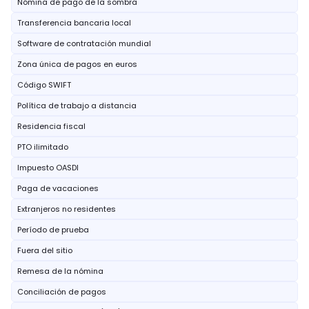
Nómina de pago de la sombra
Transferencia bancaria local
Software de contratación mundial
Zona única de pagos en euros
Código SWIFT
Política de trabajo a distancia
Residencia fiscal
PTO ilimitado
Impuesto OASDI
Paga de vacaciones
Extranjeros no residentes
Período de prueba
Fuera del sitio
Remesa de la nómina
Conciliación de pagos