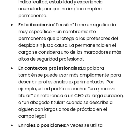
Indica lealtad, estabilidad y experiencia
acumulada, aunque no implica empleo
permanente.
En la Academia:
“Tensión” tiene un significado
muy específico – un nombramiento
permanente que protege a los profesores del
despido sin justa causa. La permanencia en el
cargo se considera uno de los marcadores más
altos de seguridad profesional.
En contextos profesionales:
La palabra
también se puede usar más ampliamente para
describir profesionales experimentados. Por
ejemplo, usted podría escuchar “un ejecutivo
titular” en referencia a un CEO de larga duración,
o “un abogado titular” cuando se describe a
alguien con largos años de práctica en el
campo legal.
En roles o posiciones:
A veces se utiliza