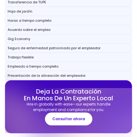
Transferencia de TUPE
Hoja de jardín
Horas a tiempo completo
Acuerdo sobre el empleo
Gig Economy
Seguro de enfermedad patrocinado por el empleador
Trabajo flexible
Empleado a tiempo completo
Presentación de la alineación del empleador
Deja La Contratación
En Manos De Un Experto Local
Hire in globally with ease—our experts handle
employment and compliance for you.
Consultar ahora