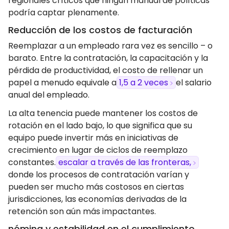
regionales críticos que ningún manual de políticas
podría captar plenamente.
Reducción de los costos de facturación
Reemplazar a un empleado rara vez es sencillo – o
barato. Entre la contratación, la capacitación y la
pérdida de productividad, el costo de rellenar un
papel a menudo equivale a
1,5 a 2 veces
el salario
anual del empleado.
La alta tenencia puede mantener los costos de
rotación en el lado bajo, lo que significa que su
equipo puede invertir más en iniciativas de
crecimiento en lugar de ciclos de reemplazo
constantes.
escalar a través de las fronteras,
donde los procesos de contratación varían y
pueden ser mucho más costosos en ciertas
jurisdicciones, las economías derivadas de la
retención son aún más impactantes.
nómina y estabilidad en el cumplimiento