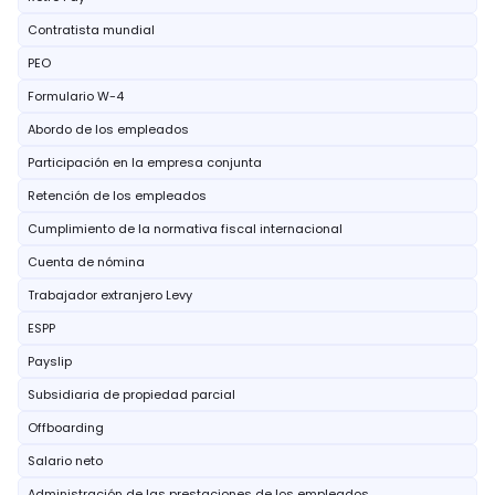
Contratista mundial
PEO
Formulario W-4
Abordo de los empleados
Participación en la empresa conjunta
Retención de los empleados
Cumplimiento de la normativa fiscal internacional
Cuenta de nómina
Trabajador extranjero Levy
ESPP
Payslip
Subsidiaria de propiedad parcial
Offboarding
Salario neto
Administración de las prestaciones de los empleados