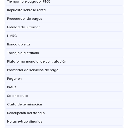
Tiempo libre pagado (PTO)
Impuesto sobre la renta
Procesador de pagos
Entidad de ultramar
HMRC
Banca abierta
Trabajo a distancia
Plataforma mundial de contratación
Proveedor de servicios de pago
Pagar en
PAGO
Salario bruto
Carta de terminación
Descripción del trabajo
Horas extraordinarias