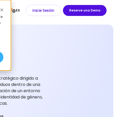
Inicie Sesión
ES
Reserve una Demo
re
e
ratégico dirigido a
viduos dentro de una
eación de un entorno
identidad de género,
cas.
ra