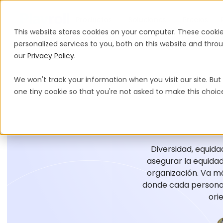
Productos
Soluciones
Precios
This website stores cookies on your computer. These cooki
personalized services to you, both on this website and thr
our
Privacy Policy
.
We won't track your information when you visit our site. But 
one tiny cookie so that you're not asked to make this choic
Diversidad, equida
asegurar la equidad
organización. Va má
donde cada persona 
ori