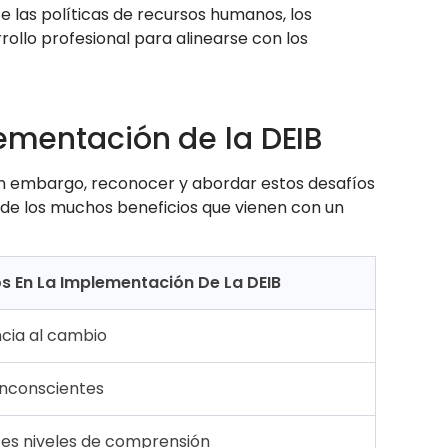
te las políticas de recursos humanos, los
ollo profesional para alinearse con los
lementación de la DEIB
Sin embargo, reconocer y abordar estos desafíos
tar de los muchos beneficios que vienen con un
s En La Implementación De La DEIB
ncia al cambio
inconscientes
tes niveles de comprensión