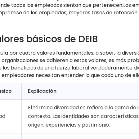
nde todos los empleados sientan que pertenecen.Las em
promiso de los empleados, mayores tasas de retención
alores básicos de DEIB
guía por cuatro valores fundamentales, a saber, la diversid
 organizaciones se adhieren a estos valores, es más prob
de los beneficios de una fuerza laboral verdaderamente 
os empleadores necesitan entender lo que cada uno de ello
ásico
Explicación
El término diversidad se refiere a la gama de 
dad
contexto. Las identidades son característic
origen, experiencias y patrimonio.