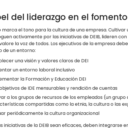
pel del liderazgo en el foment
go marca el tono para la cultura de una empresa. Cultivar
oguen activamente por las iniciativas de DEIB, lideren co
valore la voz de todos. Los ejecutivos de la empresa deb
o de un entorno:
blecer una visión y valores claros de DEI
ntar un entorno laboral inclusivo
ementar la Formación y Educación DEI
r objetivos de IDE mensurables y rendición de cuentas
ar a los grupos de recursos de los empleados (un grupo
cterísticas compartidas como la etnia, la cultura o las e
uar periódicamente la cultura organizacional
s iniciativas de la DEIB sean eficaces, deben integrarse 