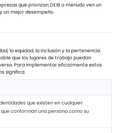
presas que priorizan DEIB a menudo ven un
 y un mejor desempeño.
ad, la equidad, la inclusión y la pertenencia.
able que los lugares de trabajo puedan
diversa. Para implementar eficazmente estos
s significa:
identidades que existen en cualquier
as que conforman una persona como su