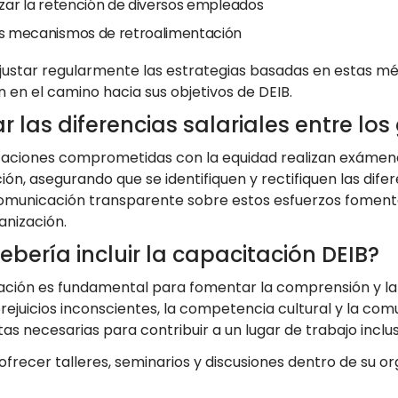
izar la retención de diversos empleados
s mecanismos de retroalimentación
ajustar regularmente las estrategias basadas en estas mé
en el camino hacia sus objetivos de DEIB.
 las diferencias salariales entre los
zaciones comprometidas con la equidad realizan exámene
ón, asegurando que se identifiquen y rectifiquen las dife
comunicación transparente sobre estos esfuerzos fomenta
anización.
bería incluir la capacitación DEIB?
ación es fundamental para fomentar la comprensión y la
rejuicios inconscientes, la competencia cultural y la com
as necesarias para contribuir a un lugar de trabajo inclu
ofrecer talleres, seminarios y discusiones dentro de su 