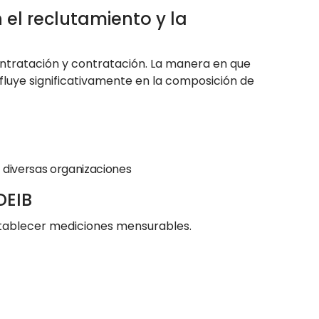
 el reclutamiento y la
ontratación y contratación. La manera en que
nfluye significativamente en la composición de
n diversas organizaciones
DEIB
 establecer mediciones mensurables.