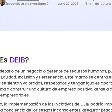
Especialista en investigación
June 22, 2026
5
min. de lectura
 Es
DEIB
?
etario de un negocio o gerente de recursos humanos, pued
, Equidad, Inclusión y Pertenencia. Este marco se centra e
se sientan valorados, respetados y tengan iguales oport
da a construir una cultura de empresa positiva, atrae a 
 empresariales.
o, la implementación de las iniciativas de DEIB podría i
a conciencia de los sesgos inconscientes, asegurar práct