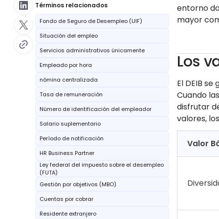
Términos relacionados
entorno do
mayor com
Fondo de Seguro de Desempleo (UIF)
Situación del empleo
Servicios administrativos únicamente
Los v
Empleado por hora
nómina centralizada
El DEIB se 
Cuando las
Tasa de remuneración
disfrutar 
Número de identificación del empleador
valores, l
Salario suplementario
Período de notificación
Valor B
HR Business Partner
Ley federal del impuesto sobre el desempleo
(FUTA)
Diversi
Gestión por objetivos (MBO)
Cuentas por cobrar
Residente extranjero