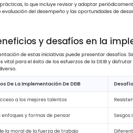
 prácticas, lo que incluye revisar y adaptar periódicamen
de evaluación del desempeño y las oportunidades de desarr
eneficios y desafíos en la imp
ntación de estas iniciativas puede presentar desafíos. 
s vital para el éxito de los esfuerzos de la DEIB y disfru
iverso.
ios De La Implementación De DEIB
Desafío
cceso a los mejores talentos
Resiste
s enfoques y formas de pensar
Sesgos 
e la moral de la fuerza de trabajo
Diferen