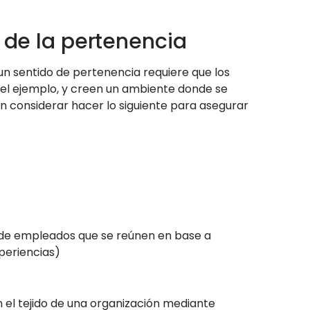
o de la pertenencia
 un sentido de pertenencia requiere que los
n el ejemplo, y creen un ambiente donde se
en considerar hacer lo siguiente para asegurar
 de empleados que se reúnen en base a
xperiencias)
en el tejido de una organización mediante