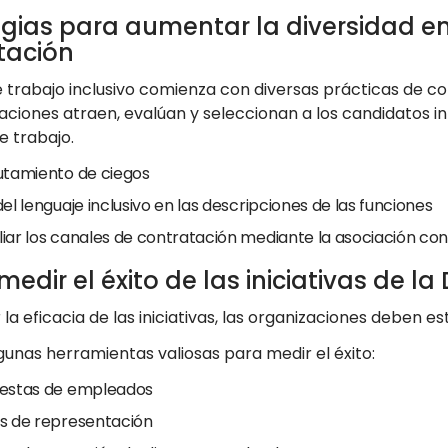
egias para aumentar la diversidad en
tación
e trabajo inclusivo comienza con diversas prácticas de c
zaciones atraen, evalúan y seleccionan a los candidatos i
e trabajo.
utamiento de ciegos
el lenguaje inclusivo en las descripciones de las funciones
iar los canales de contratación mediante la asociación co
dir el éxito de las iniciativas de la 
 la eficacia de las iniciativas, las organizaciones deben
gunas herramientas valiosas para medir el éxito:
estas de empleados
s de representación