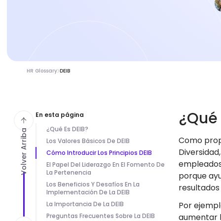
HR Glossary
DEIB
¿Qué
En esta página
¿Qué Es DEIB?
Volver Arriba
Como propi
Los Valores Básicos De DEIB
Diversidad
Cómo Introducir Los Principios DEIB
empleados 
El Papel Del Liderazgo En El Fomento De
La Pertenencia
porque ayu
Los Beneficios Y Desafíos En La
resultados
Implementación De La DEIB
La Importancia De La DEIB
Por ejempl
Preguntas Frecuentes Sobre La DEIB
aumentar l