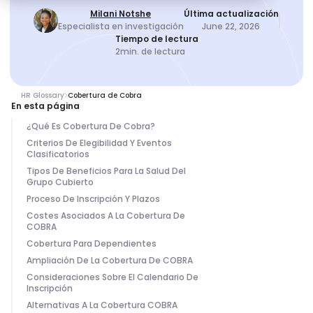
Milani Notshe
Última actualización
Especialista en investigación
June 22, 2026
Tiempo de lectura
2
min. de lectura
HR Glossary
Cobertura de Cobra
En esta página
¿Qué Es Cobertura De Cobra?
Criterios De Elegibilidad Y Eventos
Clasificatorios
Tipos De Beneficios Para La Salud Del
Grupo Cubierto
Proceso De Inscripción Y Plazos
Costes Asociados A La Cobertura De
COBRA
Cobertura Para Dependientes
Ampliación De La Cobertura De COBRA
Consideraciones Sobre El Calendario De
Inscripción
Alternativas A La Cobertura COBRA