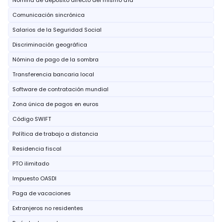
Nómina de depósito directo del mismo día
Comunicación sincrónica
Salarios de la Seguridad Social
Discriminación geográfica
Nómina de pago de la sombra
Transferencia bancaria local
Software de contratación mundial
Zona única de pagos en euros
Código SWIFT
Política de trabajo a distancia
Residencia fiscal
PTO ilimitado
Impuesto OASDI
Paga de vacaciones
Extranjeros no residentes