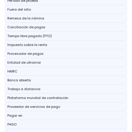
Período de prueba
Fuera del sitio
Remesa de la nómina
Conciliación de pagos
Tiempo libre pagado (PTO)
Impuesto sobre la renta
Procesador de pagos
Entidad de ultramar
HMRC
Banca abierta
Trabajo a distancia
Plataforma mundial de contratación
Proveedor de servicios de pago
Pagar en
PAGO