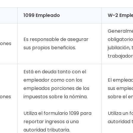
1099 Empleado
W-2 Empl
Generalmen
Es responsable de asegurar
obligatori
iones
sus propios beneficios.
jubilación
trabajador
Está en deuda tanto con el
empleador como con los
El emplead
empleados porciones de los
sus emplea
iones
impuestos sobre la nómina.
sobre el e
Utiliza el formulario 1099 para
Utiliza un
reportar ingresos a una
autoridad t
autoridad tributaria.