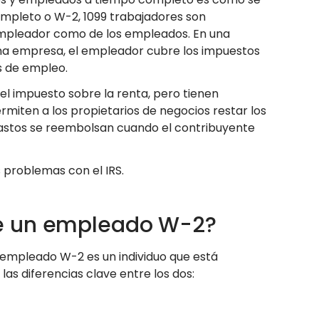
ompleto o W-2, 1099 trabajadores son
empleador como de los empleados. En una
na empresa, el empleador cubre los impuestos
os de empleo.
l impuesto sobre la renta, pero tienen
miten a los propietarios de negocios restar los
gastos se reembolsan cuando el contribuyente
s problemas con el IRS.
de un empleado W-2?
 empleado W-2 es un individuo que está
s diferencias clave entre los dos: