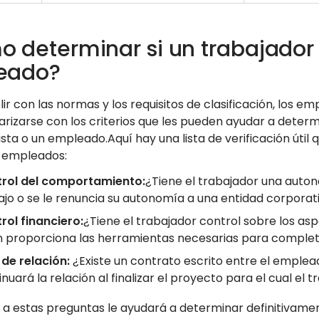
 determinar si un trabajador 
eado?
ir con las normas y los requisitos de clasificación, los
arizarse con los criterios que les pueden ayudar a determ
sta o un empleado.Aquí hay una lista de verificación útil qu
2 empleados:
rol del comportamiento:
¿Tiene el trabajador una aut
ajo o se le renuncia su autonomía a una entidad corpora
rol financiero:
¿Tiene el trabajador control sobre los a
n proporciona las herramientas necesarias para complet
 de relación:
¿Existe un contrato escrito entre el emplea
inuará la relación al finalizar el proyecto para el cual e
a estas preguntas le ayudará a determinar definitivame