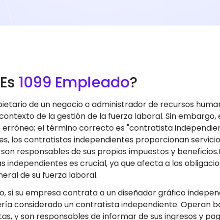
 Es
1099 Empleado
?
etario de un negocio o administrador de recursos huma
l contexto de la gestión de la fuerza laboral. Sin embargo
erróneo; el término correcto es "contratista independien
les, los contratistas independientes proporcionan servici
 son responsables de sus propios impuestos y beneficios.
s independientes es crucial, ya que afecta a las obligacio
eral de su fuerza laboral.
o, si su empresa contrata a un diseñador gráfico indepen
ería considerado un contratista independiente. Operan baj
as, y son responsables de informar de sus ingresos y pag