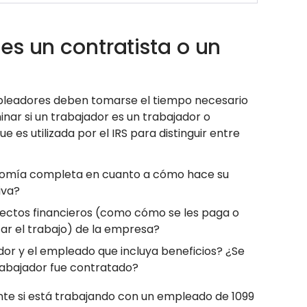
es un contratista o un
 empleadores deben tomarse el tiempo necesario
inar si un trabajador es un trabajador o
e es utilizada por el IRS para distinguir entre
onomía completa en cuanto a cómo hace su
tiva?
spectos financieros (como cómo se les paga o
ar el trabajo) de la empresa?
dor y el empleado que incluya beneficios? ¿Se
l trabajador fue contratado?
nte si está trabajando con un empleado de 1099