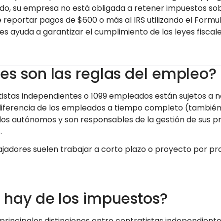
do, su empresa no está obligada a retener impuestos sob
 reportar pagos de $600 o más al IRS utilizando el Formul
s ayuda a garantizar el cumplimiento de las leyes fiscale
es son las reglas del empleo?
tistas independientes o 1099 empleados están sujetos a n
 diferencia de los empleados a tiempo completo (tamb
os autónomos y son responsables de la gestión de sus pr
.
ajadores suelen trabajar a corto plazo o proyecto por pro
 hay de los impuestos?
 principales distinciones entre contratistas independie