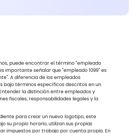
nos, puede encontrar el término "empleado
, es importante señalar que "empleado 1099" es
te". A diferencia de los empleados
os bajo términos específicos descritos en un
Entender la distinción entre empleados y
nes fiscales, responsabilidades legales y la
diente para crear un nuevo logotipo, este
o su propio horario, utilizan sus propias
ar impuestos por trabajo por cuenta propia. En