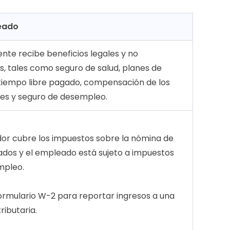
eado
te recibe beneficios legales y no
os, tales como seguro de salud, planes de
, tiempo libre pagado, compensación de los
es y seguro de desempleo.
or cubre los impuestos sobre la nómina de
dos y el empleado está sujeto a impuestos
mpleo.
 formulario W-2 para reportar ingresos a una
ributaria.