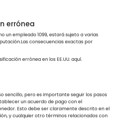
ón errónea
o un empleado 1099, estará sujeto a varias
reputación.Las consecuencias exactas por
ficación errónea en los EE.UU. aquí.
 sencillo, pero es importante seguir los pasos
establecer un acuerdo de pago con el
tenedor. Esto debe ser claramente descrito en el
ión, y cualquier otro términos relacionados con