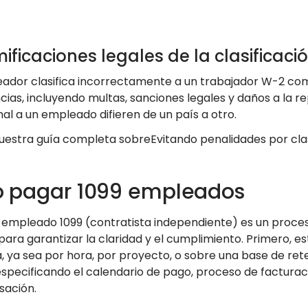
ificaciones legales de la clasificaci
eador clasifica incorrectamente a un trabajador W-2 com
ias, incluyendo multas, sanciones legales y daños a la 
 mal a un empleado difieren de un país a otro.
uestra guía completa sobreEvitando penalidades por clasi
 pagar 1099 empleados
 empleado 1099 (contratista independiente) es un proceso
para garantizar la claridad y el cumplimiento. Primero, 
a, ya sea por hora, por proyecto, o sobre una base de re
especificando el calendario de pago, proceso de facturac
sación.