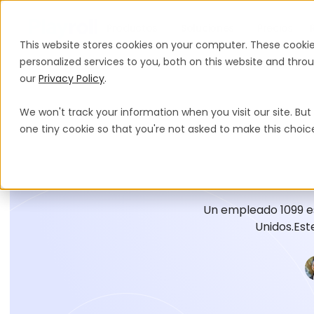
Productos
Soluciones
Precios
This website stores cookies on your computer. These cooki
personalized services to you, both on this website and thr
our
Privacy Policy
.
We won't track your information when you visit our site. But 
one tiny cookie so that you're not asked to make this choic
Un empleado 1099 es
Unidos.Est