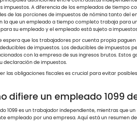
s impuestos. A diferencia de los empleados de tiempo c
es de las porciones de impuestos de nómina tanto del 
en la que un empleado a tiempo completo trabaja para u
para su empleado y el empleado está sujeto a impuest
 espera que los trabajadores por cuenta propia paguen e
deducibles de impuestos. Los deducibles de impuestos per
acionados con la empresa de sus ingresos brutos. Estos 
su declaración de impuestos.
 las obligaciones fiscales es crucial para evitar posible
 difiere un empleado 1099 
o 1099 es un trabajador independiente, mientras que un
e empleado por una empresa. Aquí está un resumen de la