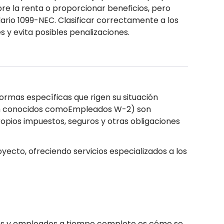
re la renta o proporcionar beneficios, pero
ario 1099-NEC. Clasificar correctamente a los
s y evita posibles penalizaciones.
ormas específicas que rigen su situación
ién conocidos comoEmpleados W-2) son
opios impuestos, seguros y otras obligaciones
yecto, ofreciendo servicios especializados a los
ntes y empleados a tiempo completo es cómo se