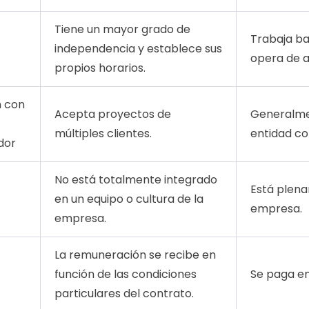
Tiene un mayor grado de
Trabaja baj
independencia y establece sus
opera de a
propios horarios.
n con
Acepta proyectos de
Generalme
múltiples clientes.
entidad co
dor
No está totalmente integrado
Está plena
en un equipo o cultura de la
empresa.
empresa.
La remuneración se recibe en
función de las condiciones
Se paga en 
particulares del contrato.