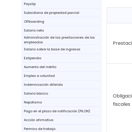
Payslip
Subsidiaria de propiedad parcial
Offboarding
Salario neto
Administración de las prestaciones de los
empleados
Prestac
Salario sobre la base de ingresos
Estipendio
Aumento del mérito
Empleo a voluntad
Indemnización diferida
Salario básico
Obligac
Nepotismo
fiscales
Pago en el plazo de notificación (PILON)
Acción afirmativa
Permiso de trabajo